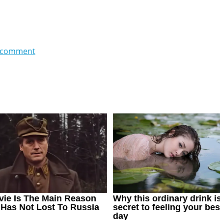
 comment