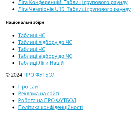
Ліга Конференцій. Таблиці групового раунду
Ліга Чемпіонів U19. Таблиці групового раунду
Національні збірні
Таблиці ЧС
Таблиці відбору до ЧС
Таблиці ЧЄ
Таблиці відбору до ЧЄ
Таблиці Ліги Націй
© 2024
ПРО ФУТБОЛ
Про сайт
Реклама на сайті
Робота на ПРО ФУТБОЛ
Політика конфіденційності