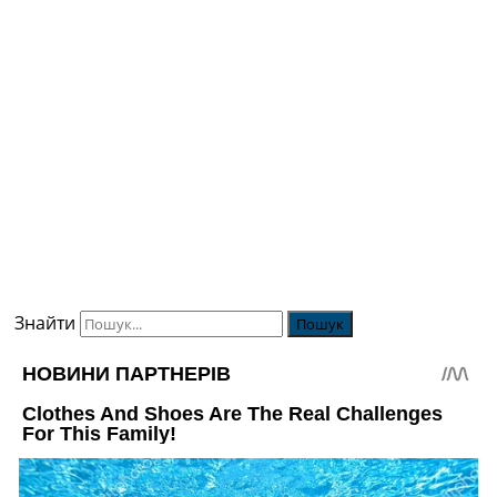
Знайти