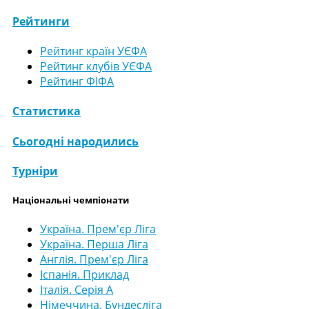
Рейтинги
Рейтинг країн УЄФА
Рейтинг клубів УЄФА
Рейтинг ФІФА
Статистика
Сьогодні народились
Турніри
Національні чемпіонати
Україна. Прем'єр Ліга
Україна. Перша Ліга
Англія. Прем'єр Ліга
Іспанія. Приклад
Італія. Серія А
Німеччина. Бундесліга