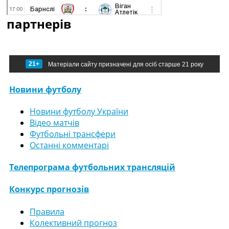
партнерів
21+
Матеріали сайту призначені для осіб старше 21 року
Новини футболу
Новини футболу України
Відео матчів
Футбольні трансфери
Останні комментарі
Телепрограма футбольних трансляцій
Конкурс прогнозів
Правила
Колективний прогноз