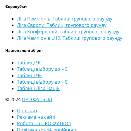
Єврокубки
Ліга Чемпіонів. Таблиці групового раунду
Ліга Європи. Таблиці групового раунду
Ліга Конференцій. Таблиці групового раунду
Ліга Чемпіонів U19. Таблиці групового раунду
Національні збірні
Таблиці ЧС
Таблиці відбору до ЧС
Таблиці ЧЄ
Таблиці відбору до ЧЄ
Таблиці Ліги Націй
© 2024
ПРО ФУТБОЛ
Про сайт
Реклама на сайті
Робота на ПРО ФУТБОЛ
Політика конфіденційності