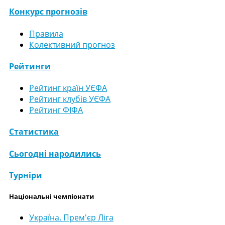
Конкурс прогнозів
Правила
Колективний прогноз
Рейтинги
Рейтинг країн УЄФА
Рейтинг клубів УЄФА
Рейтинг ФІФА
Статистика
Сьогодні народились
Турніри
Національні чемпіонати
Україна. Прем'єр Ліга