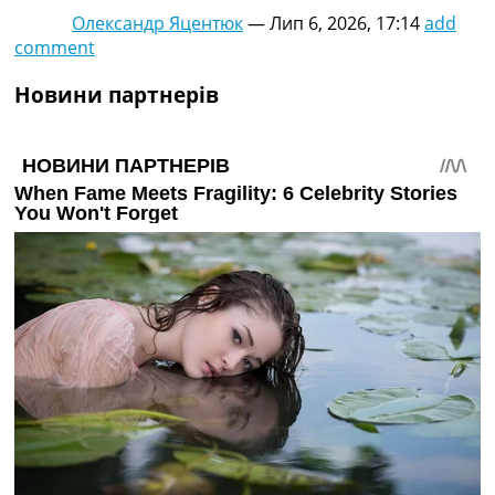
Олександр Яцентюк
—
Лип 6, 2026, 17:14
add
comment
Новини партнерів