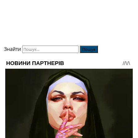
Знайти