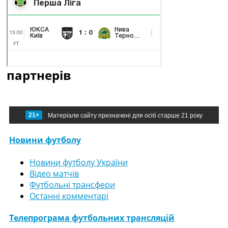
партнерів
21+
Матеріали сайту призначені для осіб старше 21 року
Новини футболу
Новини футболу України
Відео матчів
Футбольні трансфери
Останні комментарі
Телепрограма футбольних трансляцій