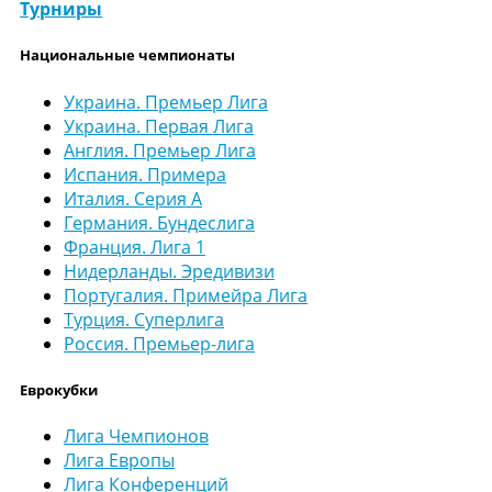
Турниры
Национальные чемпионаты
Украина. Премьер Лига
Украина. Первая Лига
Англия. Премьер Лига
Испания. Примера
Италия. Серия А
Германия. Бундеслига
Франция. Лига 1
Нидерланды. Эредивизи
Португалия. Примейра Лига
Турция. Суперлига
Россия. Премьер-лига
Еврокубки
Лига Чемпионов
Лига Европы
Лига Конференций