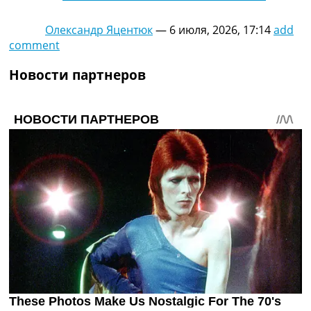
Олександр Яцентюк
—
6 июля, 2026, 17:14
add
comment
Новости партнеров