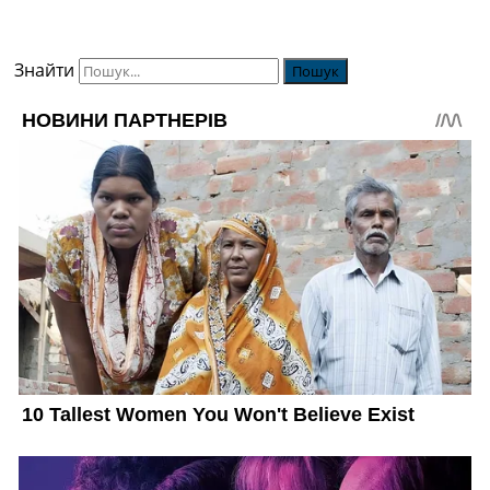
Знайти