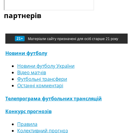
партнерів
21+
Матеріали сайту призначені для осіб старше 21 року
Новини футболу
Новини футболу України
Відео матчів
Футбольні трансфери
Останні комментарі
Телепрограма футбольних трансляцій
Конкурс прогнозів
Правила
Колективний прогноз