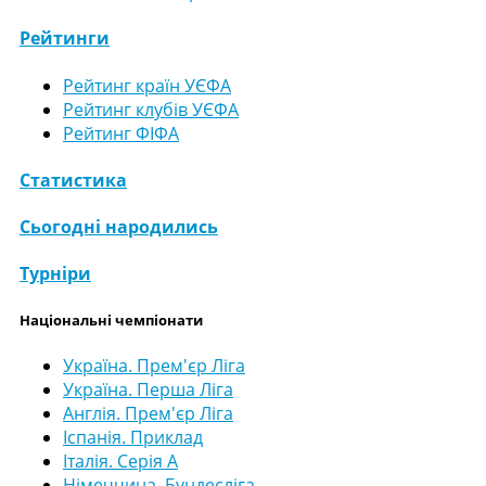
Рейтинги
Рейтинг країн УЄФА
Рейтинг клубів УЄФА
Рейтинг ФІФА
Статистика
Сьогодні народились
Турніри
Національні чемпіонати
Україна. Прем'єр Ліга
Україна. Перша Ліга
Англія. Прем'єр Ліга
Іспанія. Приклад
Італія. Серія А
Німеччина. Бундесліга