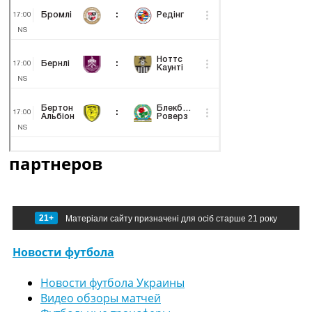
партнеров
21+
Матеріали сайту призначені для осіб старше 21 року
Новости футбола
Новости футбола Украины
Видео обзоры матчей