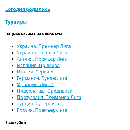
Сегодня родились
Турниры
Национальные чемпионаты
Украина. Премьер Лига
Украина. Первая Лига
Англия. Премьер Лига
Испания. Примера
Италия. Серия А
Германия. Бундеслига
Франция. Лига 1
Нидерланды. Эредивизи
Португалия. Примейра Лига
Турция. Суперлига
Россия. Премьер-лига
Еврокубки