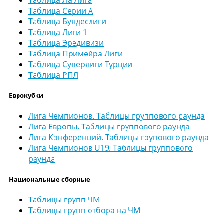
Таблица Серии А
Таблица Бундеслиги
Таблица Лиги 1
Таблица Эредивизи
Таблица Примейра Лиги
Таблица Суперлиги Турции
Таблица РПЛ
Еврокубки
Лига Чемпионов. Таблицы группового раунда
Лига Европы. Таблицы группового раунда
Лига Конференций. Таблицы групового раунда
Лига Чемпионов U19. Таблицы группового
раунда
Национальные сборные
Таблицы групп ЧМ
Таблицы групп отбора на ЧМ