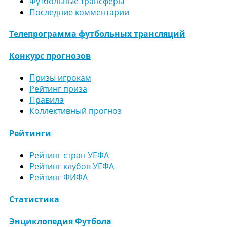
Футбольные трансферы
Последние комментарии
Телепрограмма футбольных трансляций
Конкурс прогнозов
Призы игрокам
Рейтинг приза
Правила
Коллективный прогноз
Рейтинги
Рейтинг стран УЕФА
Рейтинг клубов УЕФА
Рейтинг ФИФА
Статистика
Энциклопедия Футбола