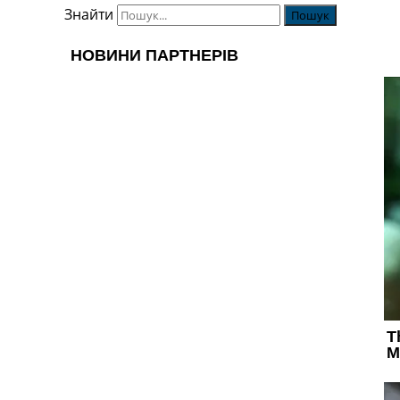
Знайти