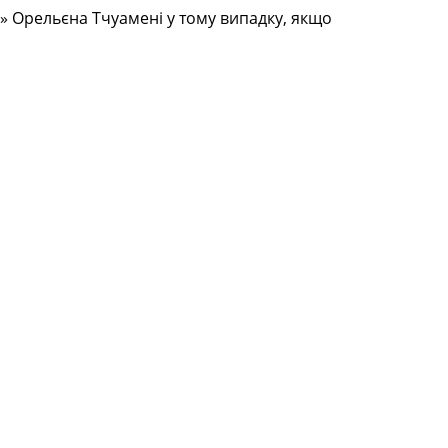
» Орельєна Тчуамені у тому випадку, якщо