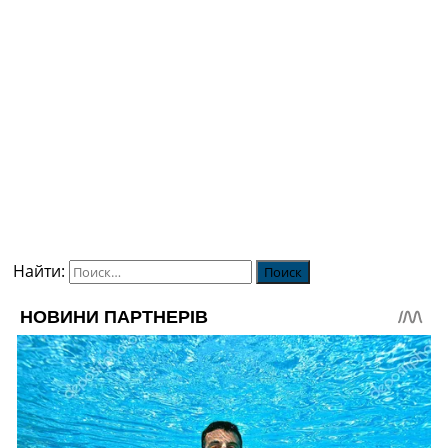
Найти: