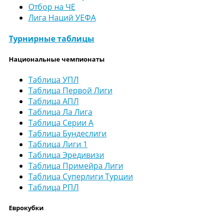
Отбор на ЧЕ
Лига Наций УЕФА
Турнирные таблицы
Национальные чемпионаты
Таблица УПЛ
Таблица Первой Лиги
Таблица АПЛ
Таблица Ла Лига
Таблица Серии А
Таблица Бундеслиги
Таблица Лиги 1
Таблица Эредивизи
Таблица Примейра Лиги
Таблица Суперлиги Турции
Таблица РПЛ
Еврокубки