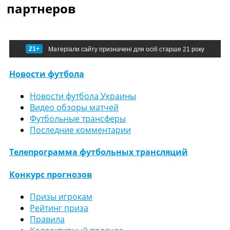
партнеров
21+
Матеріали сайту призначені для осіб старше 21 року
Новости футбола
Новости футбола Украины
Видео обзоры матчей
Футбольные трансферы
Последние комментарии
Телепрограмма футбольных трансляций
Конкурс прогнозов
Призы игрокам
Рейтинг приза
Правила