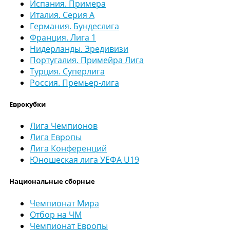
Испания. Примера
Италия. Серия А
Германия. Бундеслига
Франция. Лига 1
Нидерланды. Эредивизи
Португалия. Примейра Лига
Турция. Суперлига
Россия. Премьер-лига
Еврокубки
Лига Чемпионов
Лига Европы
Лига Конференций
Юношеская лига УЕФА U19
Национальные сборные
Чемпионат Мира
Отбор на ЧМ
Чемпионат Европы