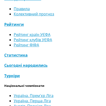
Правила
Колективний прогноз
Рейтинги
Рейтинг країн УЄФА
Рейтинг клубів УЄФА
Рейтинг ФІФА
Статистика
Сьогодні народились
Турніри
Національні чемпіонати
Україна. Прем'єр Ліга
Україна. Перша Ліга