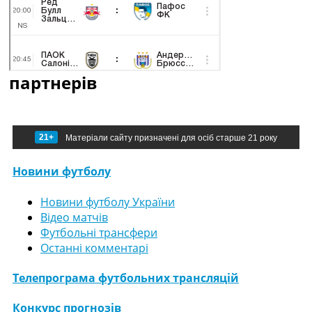
партнерів
21+
Матеріали сайту призначені для осіб старше 21 року
Новини футболу
Новини футболу України
Відео матчів
Футбольні трансфери
Останні комментарі
Телепрограма футбольних трансляцій
Конкурс прогнозів