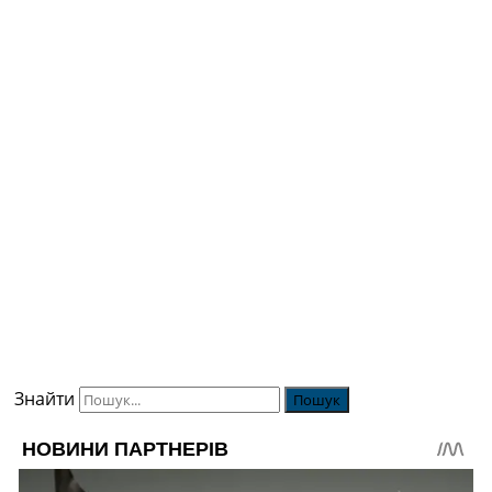
Знайти