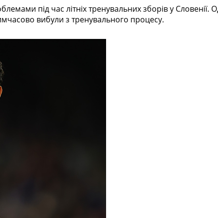
лемами під час літніх тренувальних зборів у Словенії. 
 тимчасово вибули з тренувального процесу.