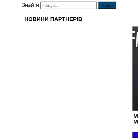
Знайти