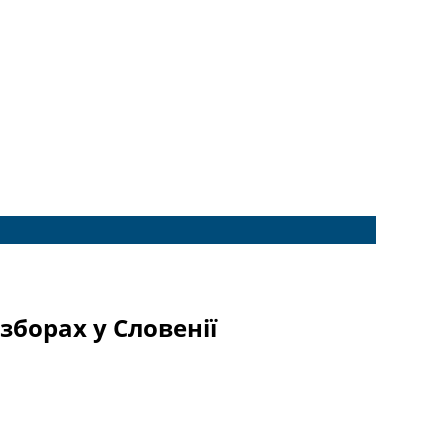
зборах у Словенії