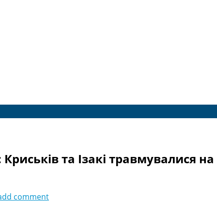
 Криськів та Ізакі травмувалися на 
add comment