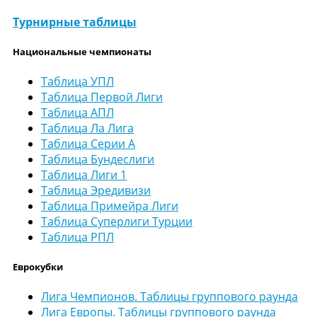
Турнирные таблицы
Национальные чемпионаты
Таблица УПЛ
Таблица Первой Лиги
Таблица АПЛ
Таблица Ла Лига
Таблица Серии А
Таблица Бундеслиги
Таблица Лиги 1
Таблица Эредивизи
Таблица Примейра Лиги
Таблица Суперлиги Турции
Таблица РПЛ
Еврокубки
Лига Чемпионов. Таблицы группового раунда
Лига Европы. Таблицы группового раунда