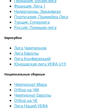
Германия. Бундеслига
Франция. Лига 1
Нидерланды. Эредивизи
Португалия. Примейра Лига
Турция. Суперлига
Россия. Премьер-лига
Еврокубки
Лига Чемпионов
Лига Европы
Лига Конференций
Юношеская лига УЕФА U19
Национальные сборные
Чемпионат Мира
Отбор на ЧМ
Чемпионат Европы
Отбор на ЧЕ
Лига Наций УЕФА