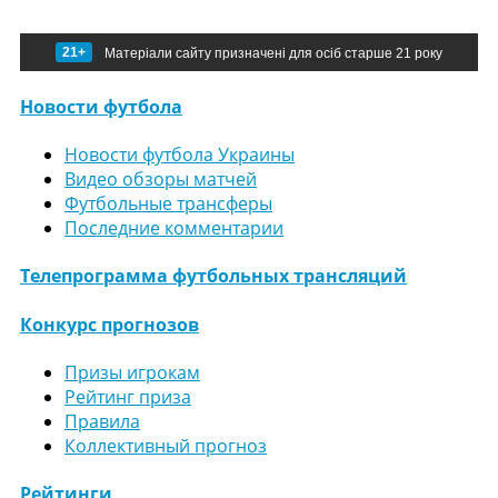
21+
Матеріали сайту призначені для осіб старше 21 року
Новости футбола
Новости футбола Украины
Видео обзоры матчей
Футбольные трансферы
Последние комментарии
Телепрограмма футбольных трансляций
Конкурс прогнозов
Призы игрокам
Рейтинг приза
Правила
Коллективный прогноз
Рейтинги