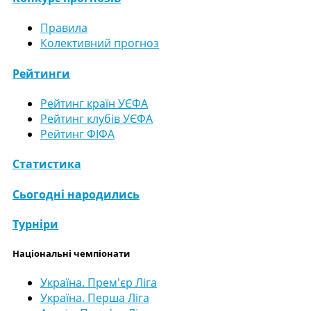
Правила
Колективний прогноз
Рейтинги
Рейтинг країн УЄФА
Рейтинг клубів УЄФА
Рейтинг ФІФА
Статистика
Сьогодні народились
Турніри
Національні чемпіонати
Україна. Прем'єр Ліга
Україна. Перша Ліга