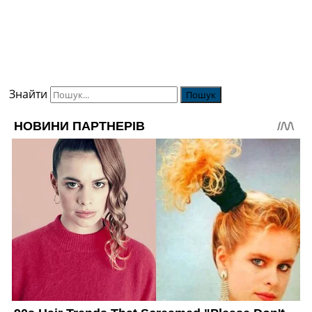
Знайти