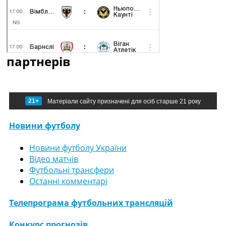
партнерів
21+
Матеріали сайту призначені для осіб старше 21 року
Новини футболу
Новини футболу України
Відео матчів
Футбольні трансфери
Останні комментарі
Телепрограма футбольних трансляцій
Конкурс прогнозів