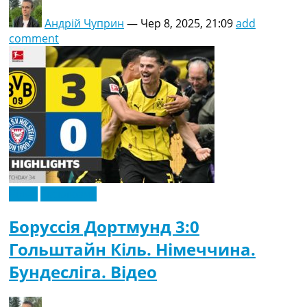
Андрій Чуприн
—
Чер 8, 2025, 21:09
add
comment
Відео
Ексклюзив
Боруссія Дортмунд 3:0
Гольштайн Кіль. Німеччина.
Бундесліга. Відео