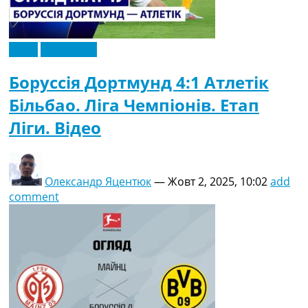
Відео
Ексклюзив
Боруссія Дортмунд 4:1 Атлетік
Більбао. Ліга Чемпіонів. Етап
Ліги. Відео
Олександр Яцентюк
—
Жовт 2, 2025, 10:02
add
comment