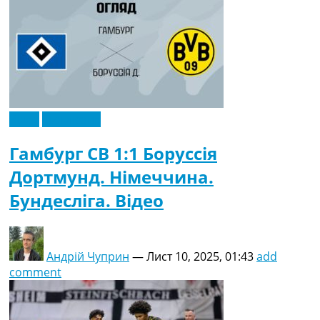
Відео
Ексклюзив
Гамбург СВ 1:1 Боруссія
Дортмунд. Німеччина.
Бундесліга. Відео
Андрій Чуприн
—
Лист 10, 2025, 01:43
add
comment