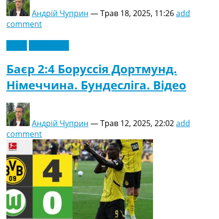
Андрій Чуприн
—
Трав 18, 2025, 11:26
add
comment
Відео
Ексклюзив
Баєр 2:4 Боруссія Дортмунд.
Німеччина. Бундесліга. Відео
Андрій Чуприн
—
Трав 12, 2025, 22:02
add
comment