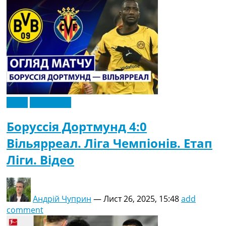
Відео
Ексклюзив
Боруссія Дортмунд 4:0
Вільярреал. Ліга Чемпіонів. Етап
Ліги. Відео
Андрій Чуприн
—
Лист 26, 2025, 15:48
add
comment