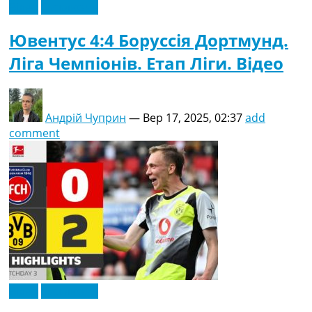
Відео
Ексклюзив
Ювентус 4:4 Боруссія Дортмунд.
Ліга Чемпіонів. Етап Ліги. Відео
Андрій Чуприн
—
Вер 17, 2025, 02:37
add
comment
Відео
Ексклюзив