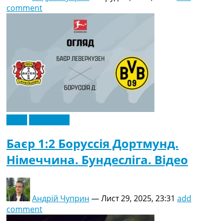
comment
Відео
Ексклюзив
Баєр 1:2 Боруссія Дортмунд.
Німеччина. Бундесліга. Відео
Андрій Чуприн
—
Лист 29, 2025, 23:31
add
comment