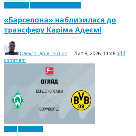
Ексклюзив
Футбольні трансфери
«Барселона» наблизилася до
трансферу Каріма Адеємі
Олександр Яцентюк
—
Лип 9, 2026, 11:46
add
comment
Відео
Ексклюзив