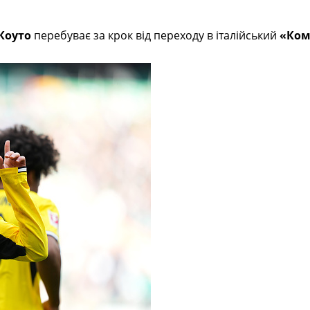
 Коуто
перебуває за крок від переходу в італійський
«Ком