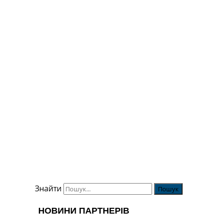
Знайти