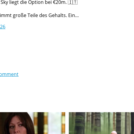
Sky liegt die Option bei €20m. 🇮🇹
immt große Teile des Gehalts. Ein…
026
comment