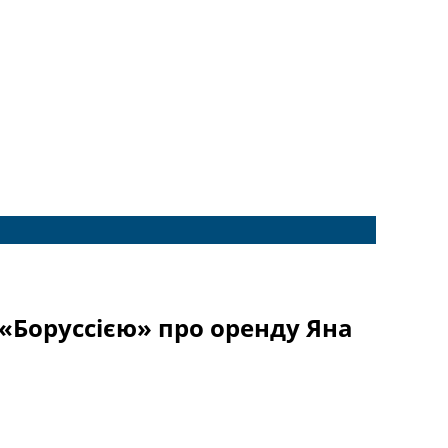
«Боруссією» про оренду Яна