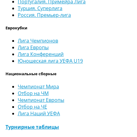
Португалия. Примейра Лига
Турция. Суперлига
Россия. Премьер-лига
Еврокубки
Лига Чемпионов
Лига Европы
Лига Конференций
Юношеская лига УЕФА U19
Национальные сборные
Чемпионат Мира
Отбор на ЧМ
Чемпионат Европы
Отбор на ЧЕ
Лига Наций УЕФА
Турнирные таблицы