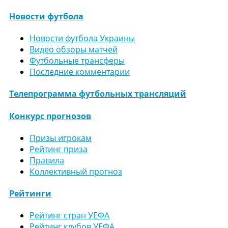
Новости футбола
Новости футбола Украины
Видео обзоры матчей
Футбольные трансферы
Последние комментарии
Телепрограмма футбольных трансляций
Конкурс прогнозов
Призы игрокам
Рейтинг приза
Правила
Коллективный прогноз
Рейтинги
Рейтинг стран УЕФА
Рейтинг клубов УЕФА