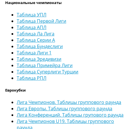
Национальные чемпионаты
Таблица УПЛ
Таблица Первой Лиги
Таблица АПЛ
Таблица Ла Лига
Таблица Серии А
Таблица Бундеслиги
Таблица Лиги 1
Таблица Эредивизи
Таблица Примейра Лиги
Таблица Суперлиги Турции
Таблица РПЛ
Еврокубки
Лига Чемпионов. Таблицы группового раунда
Лига Европы. Таблицы группового раунда
Лига Конференций. Таблицы групового раунда
Лига Чемпионов U19. Таблицы группового
раунда