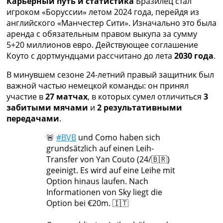
Карьерный путь и статистика
Бразилец стал
игроком «Боруссии» летом 2024 года, перейдя из
английского «Манчестер Сити». Изначально это была
аренда с обязательным правом выкупа за сумму
5+20 миллионов евро. Действующее соглашение
Коуто с дортмундцами рассчитано до лета
2030 года
.
В минувшем сезоне 24-летний правый защитник был
важной частью немецкой команды: он принял
участие в
27 матчах
, в которых сумел отличиться
3
забитыми мячами
и
2 результативными
передачами
.
🚨
#BVB
und Como haben sich
grundsätzlich auf einen Leih-
Transfer von Yan Couto (24/🇧🇷)
geeinigt. Es wird auf eine Leihe mit
Option hinaus laufen. Nach
Informationen von Sky liegt die
Option bei €20m. 🇮🇹