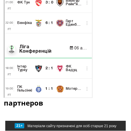
партнеров
21+
Матеріали сайту призначені для осіб старше 21 року