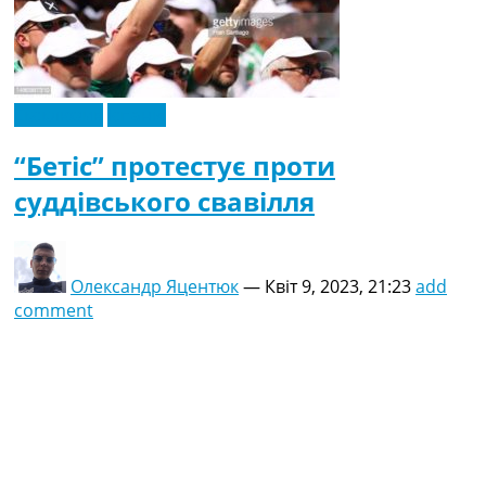
Ексклюзив
Іспанія
“Бетіс” протестує проти
суддівського свавілля
Олександр Яцентюк
—
Квіт 9, 2023, 21:23
add
comment