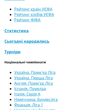
Рейтинг країн УЄФА
Рейтинг клубів УЄФА
Рейтинг ФІФА
Статистика
Сьогодні народились
Турніри
Національні чемпіонати
Україна. Прем'єр Ліга
Україна. Перша Ліга
Англія. Прем'єр Ліга
Іспанія. Приклад
Італія. Серія А
Німеччина. Бундесліга
Франція. Ліга 1