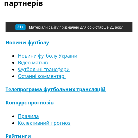
партнерів
21+
Матеріали сайту призначені для осіб старше 21 року
Новини футболу
Новини футболу України
Відео матчів
Футбольні трансфери
Останні комментарі
Телепрограма футбольних трансляцій
Конкурс прогнозів
Правила
Колективний прогноз
Рейтинги