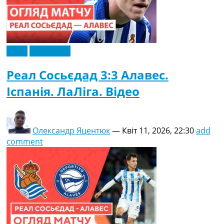
Відео
Ексклюзив
Реал Сосьєдад 3:3 Алавес.
Іспанія. ЛаЛіга. Відео
Олександр Яцентюк
—
Квіт 11, 2026, 22:30
add
comment