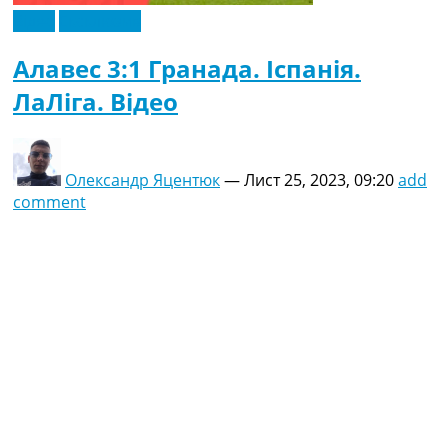
Відео
Ексклюзив
Алавес 3:1 Гранада. Іспанія.
ЛаЛіга. Відео
Олександр Яцентюк
—
Лист 25, 2023, 09:20
add
comment