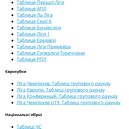
Таблиця Першої Ліги
Таблиця АПЛ
Таблиця Ла Ліга
Таблиця Серії А
Таблиця Бундесліги
Таблиця Ліги 1
Таблиця Ередівізі
Таблиця Ліги Примейра
Таблиця Суперліги Туреччини
Таблиця РПЛ
Єврокубки
Ліга Чемпіонів. Таблиці групового раунду
Ліга Європи. Таблиці групового раунду
Ліга Конференцій. Таблиці групового раунду
Ліга Чемпіонів U19. Таблиці групового раунду
Національні збірні
Таблиці ЧС