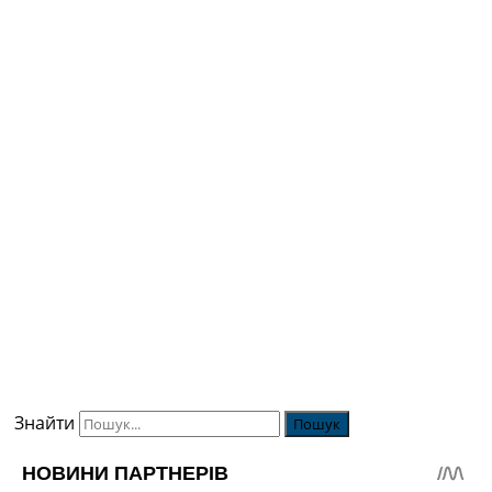
Знайти