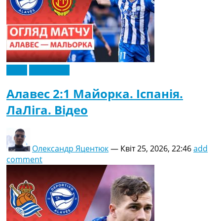
Відео
Ексклюзив
Алавес 2:1 Майорка. Іспанія.
ЛаЛіга. Відео
Олександр Яцентюк
—
Квіт 25, 2026, 22:46
add
comment