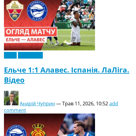
Відео
Ексклюзив
Ельче 1:1 Алавес. Іспанія. ЛаЛіга.
Відео
Андрій Чуприн
—
Трав 11, 2026, 10:52
add
comment