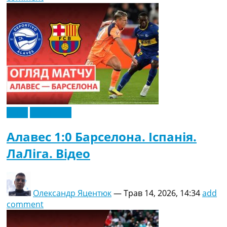
Відео
Ексклюзив
Алавес 1:0 Барселона. Іспанія.
ЛаЛіга. Відео
Олександр Яцентюк
—
Трав 14, 2026, 14:34
add
comment