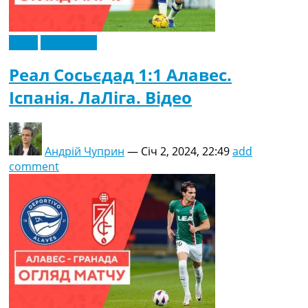
Відео
Ексклюзив
Реал Сосьєдад 1:1 Алавес.
Іспанія. ЛаЛіга. Відео
Андрій Чуприн
—
Січ 2, 2024, 22:49
add
comment