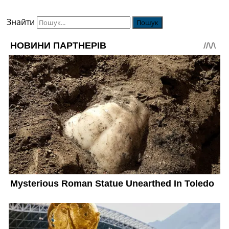
Знайти