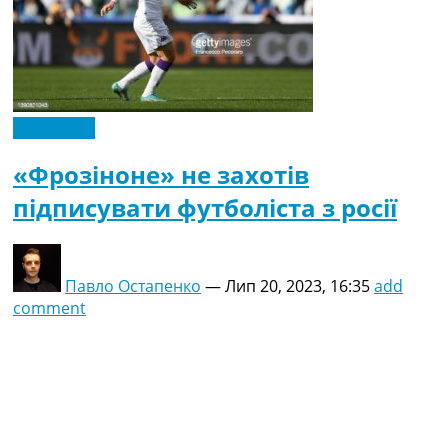
Ексклюзив
«Фрозіноне» не захотів
підписувати футболіста з росії
Павло Остапенко
—
Лип 20, 2023, 16:35
add
comment