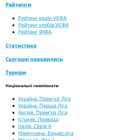
Рейтинги
Рейтинг країн УЄФА
Рейтинг клубів УЄФА
Рейтинг ФІФА
Статистика
Сьогодні народились
Турніри
Національні чемпіонати
Україна. Прем'єр Ліга
Україна. Перша Ліга
Англія. Прем'єр Ліга
Іспанія. Приклад
Італія. Серія А
Німеччина. Бундесліга