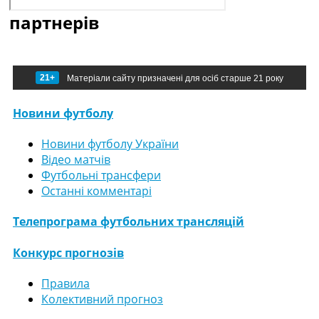
партнерів
21+
Матеріали сайту призначені для осіб старше 21 року
Новини футболу
Новини футболу України
Відео матчів
Футбольні трансфери
Останні комментарі
Телепрограма футбольних трансляцій
Конкурс прогнозів
Правила
Колективний прогноз