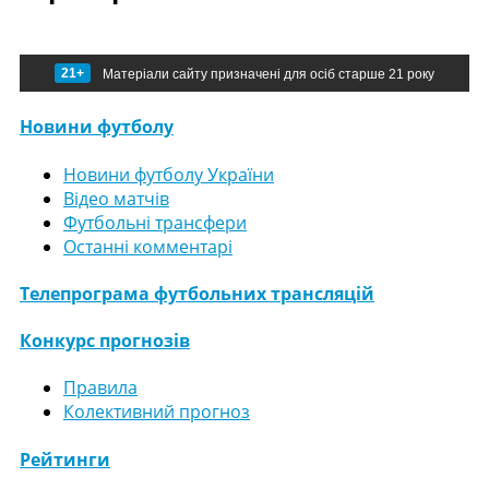
21+
Матеріали сайту призначені для осіб старше 21 року
Новини футболу
Новини футболу України
Відео матчів
Футбольні трансфери
Останні комментарі
Телепрограма футбольних трансляцій
Конкурс прогнозів
Правила
Колективний прогноз
Рейтинги