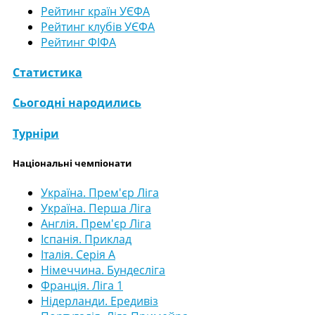
Рейтинг країн УЄФА
Рейтинг клубів УЄФА
Рейтинг ФІФА
Статистика
Сьогодні народились
Турніри
Національні чемпіонати
Україна. Прем'єр Ліга
Україна. Перша Ліга
Англія. Прем'єр Ліга
Іспанія. Приклад
Італія. Серія А
Німеччина. Бундесліга
Франція. Ліга 1
Нідерланди. Ередивіз