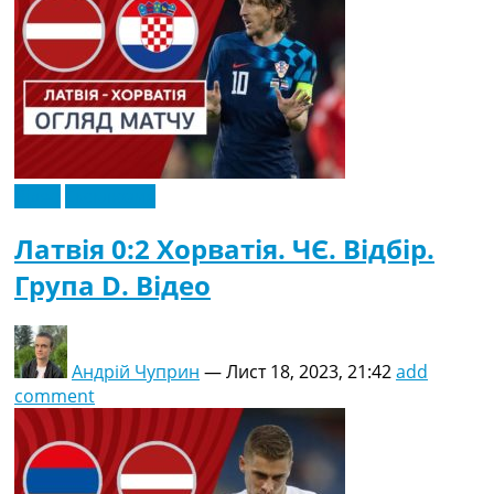
Відео
Ексклюзив
Латвія 0:2 Хорватія. ЧЄ. Відбір.
Група D. Відео
Андрій Чуприн
—
Лист 18, 2023, 21:42
add
comment