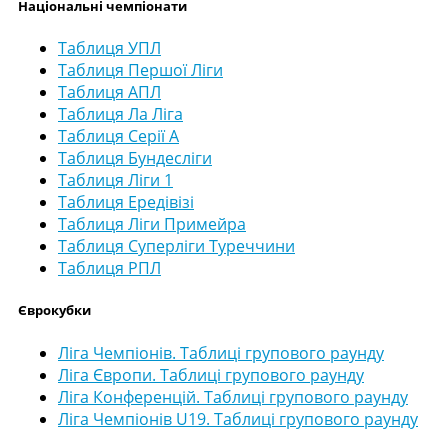
Національні чемпіонати
Таблиця УПЛ
Таблиця Першої Ліги
Таблиця АПЛ
Таблиця Ла Ліга
Таблиця Серії А
Таблиця Бундесліги
Таблиця Ліги 1
Таблиця Ередівізі
Таблиця Ліги Примейра
Таблиця Суперліги Туреччини
Таблиця РПЛ
Єврокубки
Ліга Чемпіонів. Таблиці групового раунду
Ліга Європи. Таблиці групового раунду
Ліга Конференцій. Таблиці групового раунду
Ліга Чемпіонів U19. Таблиці групового раунду