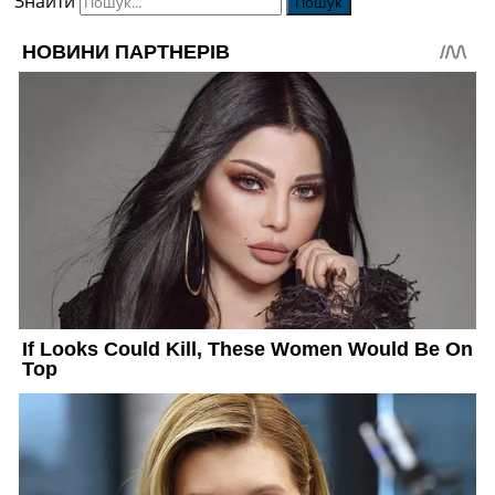
Знайти