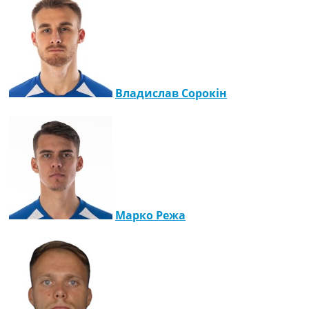
Владислав Сорокін
Марко Режа