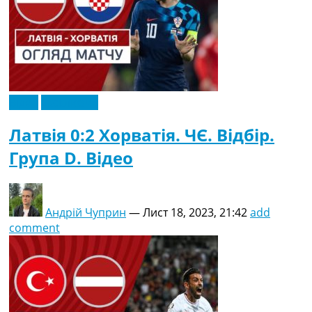
Відео
Ексклюзив
Латвія 0:2 Хорватія. ЧЄ. Відбір.
Група D. Відео
Андрій Чуприн
—
Лист 18, 2023, 21:42
add
comment