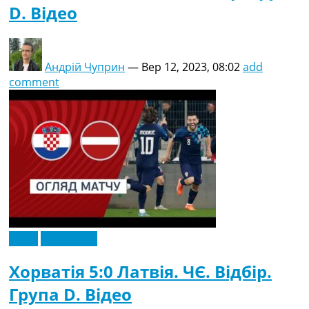
D. Відео
Андрій Чуприн
—
Вер 12, 2023, 08:02
add
comment
Відео
Ексклюзив
Хорватія 5:0 Латвія. ЧЄ. Відбір.
Група D. Відео