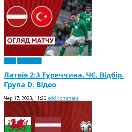
Відео
Ексклюзив
Латвія 2:3 Туреччина. ЧЄ. Відбір.
Група D. Відео
Чер 17, 2023, 11:20
add comment