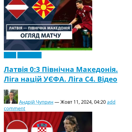
Відео
Ексклюзив
Латвія 0:3 Північна Македонія.
Ліга націй УЄФА. Ліга C4. Відео
Андрій Чуприн
—
Жовт 11, 2024, 04:20
add
comment