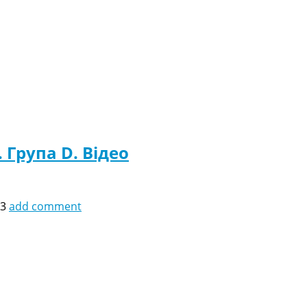
. Група D. Відео
33
add comment