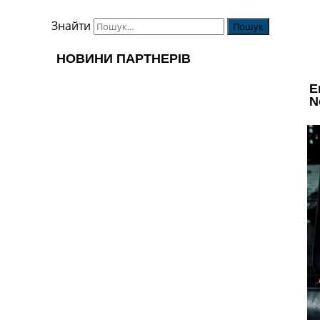
Знайти