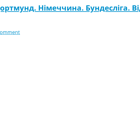
Дортмунд. Німеччина. Бундесліга. В
comment