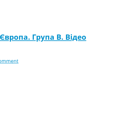
 Європа. Група B. Відео
comment