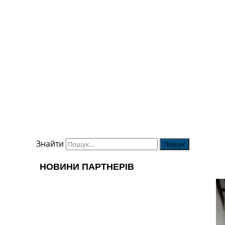
Знайти