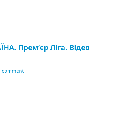
ЇНА. Прем’єр Ліга. Відео
d comment