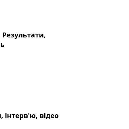
. Результати,
ть
 інтерв'ю, відео