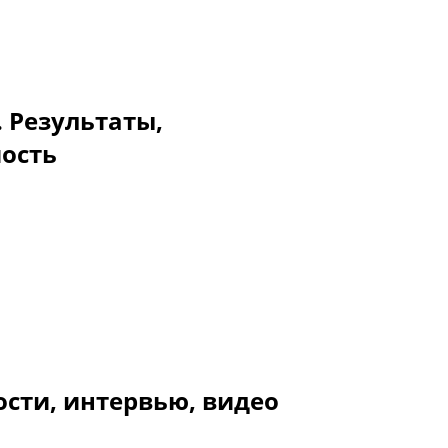
. Результаты,
мость
ости, интервью, видео