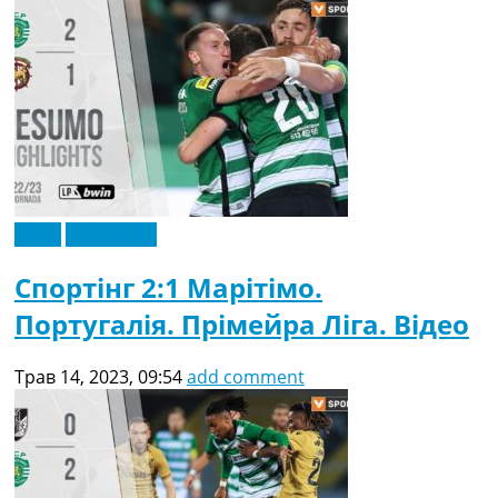
Відео
Ексклюзив
Спортінг 2:1 Марітімо.
Португалія. Прімейра Ліга. Відео
Трав 14, 2023, 09:54
add comment