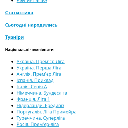
Рейтинг ФІФА
Статистика
Сьогодні народились
Турніри
Національні чемпіонати
Україна. Прем'єр Ліга
Україна. Перша Ліга
Англія. Прем'єр Ліга
Іспанія. Приклад
Італія. Серія А
Німеччина. Бундесліга
Франція. Ліга 1
Нідерланди. Ередивіз
Португалія. Ліга Примейра
Туреччина. Суперліга
Росія. Прем'єр-ліга