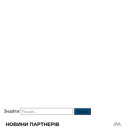
Знайти