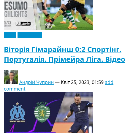
Відео
Ексклюзив
Віторія Гімарайнш 0:2 Спортінг.
Португалія. Прімейра Ліга. Відео
Андрій Чуприн
—
Квіт 25, 2023, 01:59
add
comment