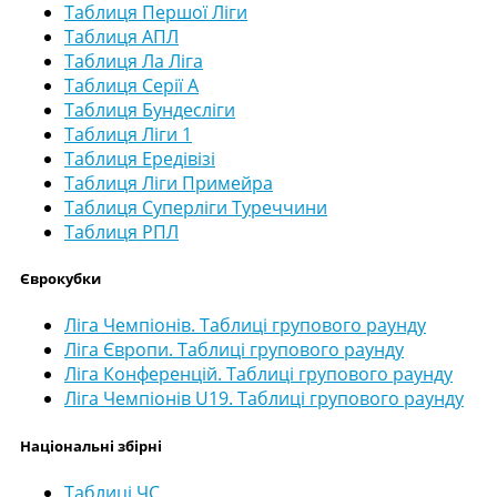
Таблиця Першої Ліги
Таблиця АПЛ
Таблиця Ла Ліга
Таблиця Серії А
Таблиця Бундесліги
Таблиця Ліги 1
Таблиця Ередівізі
Таблиця Ліги Примейра
Таблиця Суперліги Туреччини
Таблиця РПЛ
Єврокубки
Ліга Чемпіонів. Таблиці групового раунду
Ліга Європи. Таблиці групового раунду
Ліга Конференцій. Таблиці групового раунду
Ліга Чемпіонів U19. Таблиці групового раунду
Національні збірні
Таблиці ЧС