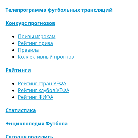
Телепрограмма футбольных трансляций
Конкурс прогнозов
Призы игрокам
Рейтинг приза
Правила
Коллективный прогноз
Рейтинги
Рейтинг стран УЕФА
Рейтинг клубов УЕФА
Рейтинг ФИФА
Статистика
Энциклопедия Футбола
Сегодня родились