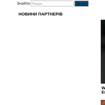
Знайти