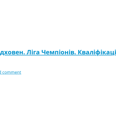
ховен. Ліга Чемпіонів. Кваліфікаці
d comment