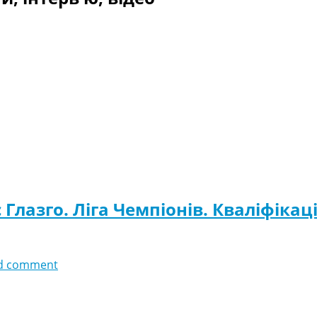
лазго. Ліга Чемпіонів. Кваліфікаці
d comment