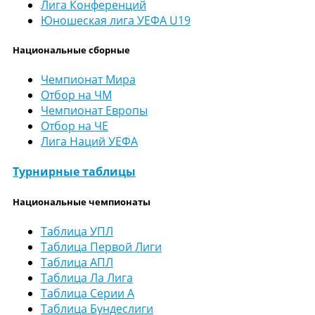
Лига Конференций
Юношеская лига УЕФА U19
Национальные сборные
Чемпионат Мира
Отбор на ЧМ
Чемпионат Европы
Отбор на ЧЕ
Лига Наций УЕФА
Турнирные таблицы
Национальные чемпионаты
Таблица УПЛ
Таблица Первой Лиги
Таблица АПЛ
Таблица Ла Лига
Таблица Серии А
Таблица Бундеслиги