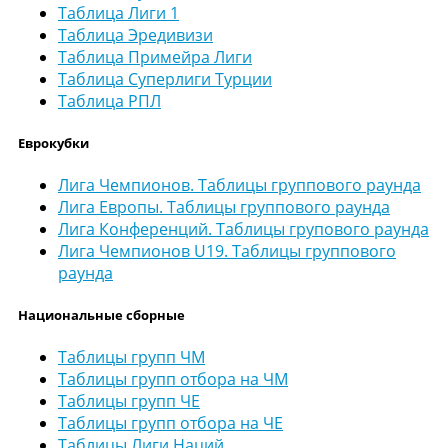
Таблица Лиги 1
Таблица Эредивизи
Таблица Примейра Лиги
Таблица Суперлиги Турции
Таблица РПЛ
Еврокубки
Лига Чемпионов. Таблицы группового раунда
Лига Европы. Таблицы группового раунда
Лига Конференций. Таблицы групового раунда
Лига Чемпионов U19. Таблицы группового
раунда
Национальные сборные
Таблицы групп ЧМ
Таблицы групп отбора на ЧМ
Таблицы групп ЧЕ
Таблицы групп отбора на ЧЕ
Таблицы Лиги Наций