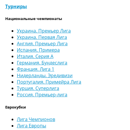
Турниры
Национальные чемпионаты
Украина. Премьер Лига
Украина. Первая Лига
Англия. Премьер Лига
Испания. Примера
Италия. Серия А
Германия. Бундеслига
Франция. Лига 1
Нидерланды. Эредивизи
Португалия. Примейра Лига
Турция. Суперлига
Россия. Премьер-лига
Еврокубки
Лига Чемпионов
Лига Европы