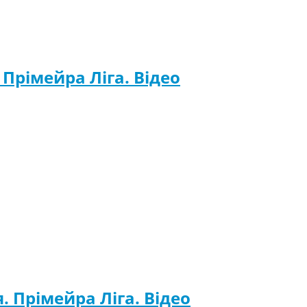
 Прімейра Ліга. Відео
я. Прімейра Ліга. Відео