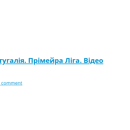
угалія. Прімейра Ліга. Відео
 comment