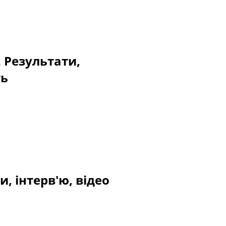
. Результати,
ть
, інтерв'ю, відео