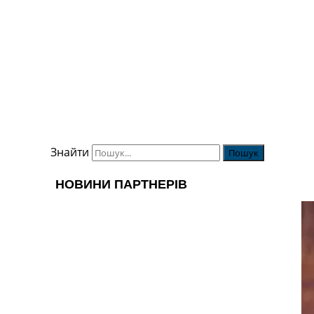
Знайти