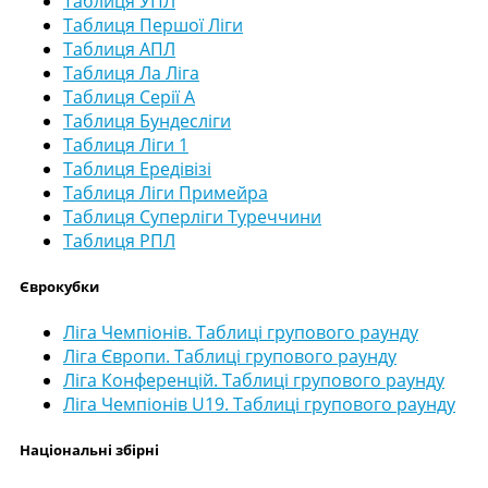
Таблиця УПЛ
Таблиця Першої Ліги
Таблиця АПЛ
Таблиця Ла Ліга
Таблиця Серії А
Таблиця Бундесліги
Таблиця Ліги 1
Таблиця Ередівізі
Таблиця Ліги Примейра
Таблиця Суперліги Туреччини
Таблиця РПЛ
Єврокубки
Ліга Чемпіонів. Таблиці групового раунду
Ліга Європи. Таблиці групового раунду
Ліга Конференцій. Таблиці групового раунду
Ліга Чемпіонів U19. Таблиці групового раунду
Національні збірні