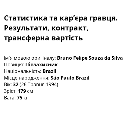
Колективний прогноз
Турніри
Статистика та кар’єра гравця.
Чемпіонат Світу
Україна. Прем’єр-Ліга
Результати, контракт,
Україна. Перша Ліга
трансферна вартість
Ліга Чемпіонів
Англія. Прем’єр-Ліга
Іспанія. Ла Ліга
Ім'я мовою оригіналу:
Bruno Felipe Souza da Silva
Ще Турніри >>>
Позиція:
Півзахисник
Таблиці
Національність:
Brazil
Чемпіонат Світу. Турнирні таблиці
Місце народження:
São Paulo Brazil
Таблиця УПЛ
Вік:
32
(26 Травня 1994)
Перша Ліга
Зріст:
179
см
Таблиця АПЛ
Вага:
75
кг
Таблиця Ла Ліги
Таблиця Ліги Чемпіонів
Всі таблиці >>>
Рейтинги
Рейтинг країн УЄФА
Рейтинг клубів УЄФА