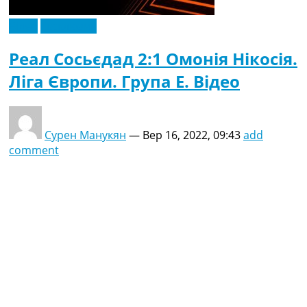
Відео
Ексклюзив
Реал Сосьєдад 2:1 Омонія Нікосія.
Ліга Європи. Група E. Відео
Сурен Манукян
—
Вер 16, 2022, 09:43
add
comment