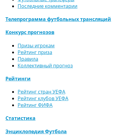
Последние комментарии
Телепрограмма футбольных трансляций
Конкурс прогнозов
Призы игрокам
Рейтинг приза
Правила
Коллективный прогноз
Рейтинги
Рейтинг стран УЕФА
Рейтинг клубов УЕФА
Рейтинг ФИФА
Статистика
Энциклопедия Футбола