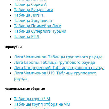
Таблица Серии А
Таблица Бундеслиги
Таблица Лиги 1
Таблица Эредивизи
Таблица Примейра Лиги
Таблица Суперлиги Турции
Таблица РПЛ
Еврокубки
Лига Чемпионов. Таблицы группового раунда
Лига Европы. Таблицы группового раунда
Лига Конференций. Таблицы групового раунда
Лига Чемпионов U19. Таблицы группового
раунда
Национальные сборные
Таблицы групп ЧМ
Таблицы групп отбора на ЧМ