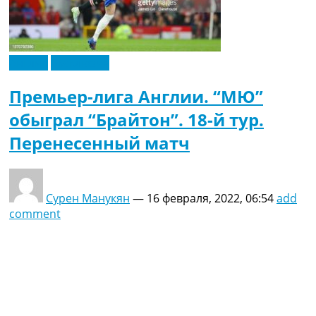
Англия
Эксклюзив
Премьер-лига Англии. “МЮ”
обыграл “Брайтон”. 18-й тур.
Перенесенный матч
Сурен Манукян
—
16 февраля, 2022, 06:54
add
comment