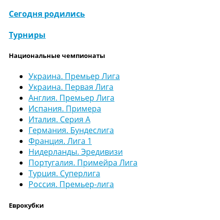
Сегодня родились
Турниры
Национальные чемпионаты
Украина. Премьер Лига
Украина. Первая Лига
Англия. Премьер Лига
Испания. Примера
Италия. Серия А
Германия. Бундеслига
Франция. Лига 1
Нидерланды. Эредивизи
Португалия. Примейра Лига
Турция. Суперлига
Россия. Премьер-лига
Еврокубки