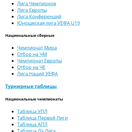
Лига Чемпионов
Лига Европы
Лига Конференций
Юношеская лига УЕФА U19
Национальные сборные
Чемпионат Мира
Отбор на ЧМ
Чемпионат Европы
Отбор на ЧЕ
Лига Наций УЕФА
Турнирные таблицы
Национальные чемпионаты
Таблица УПЛ
Таблица Первой Лиги
Таблица АПЛ
Таблица Ла Лига