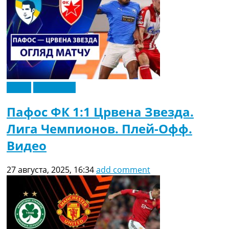
Видео
Эксклюзив
Пафос ФК 1:1 Црвена Звезда.
Лига Чемпионов. Плей-Офф.
Видео
27 августа, 2025, 16:34
add comment