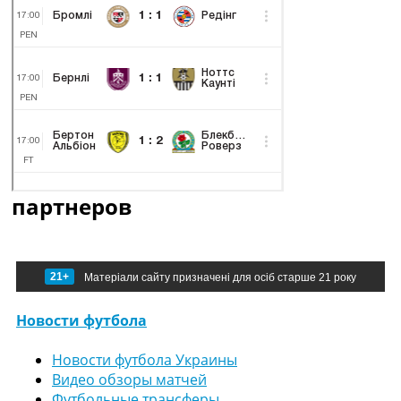
партнеров
21+
Матеріали сайту призначені для осіб старше 21 року
Новости футбола
Новости футбола Украины
Видео обзоры матчей
Футбольные трансферы