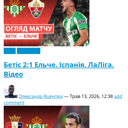
Відео
Ексклюзив
Бетіс 2:1 Ельче. Іспанія. ЛаЛіга.
Відео
Олександр Яцентюк
—
Трав 13, 2026, 12:38
add
comment