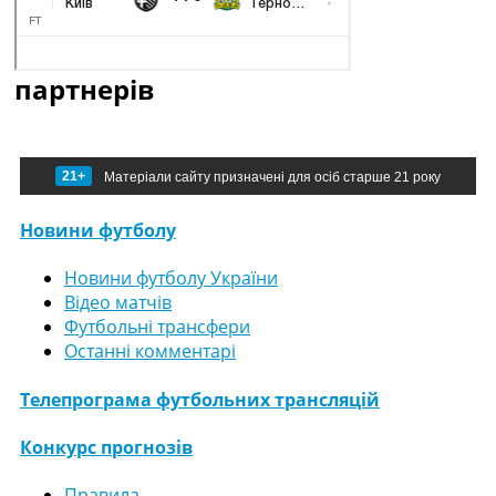
партнерів
21+
Матеріали сайту призначені для осіб старше 21 року
Новини футболу
Новини футболу України
Відео матчів
Футбольні трансфери
Останні комментарі
Телепрограма футбольних трансляцій
Конкурс прогнозів
Правила