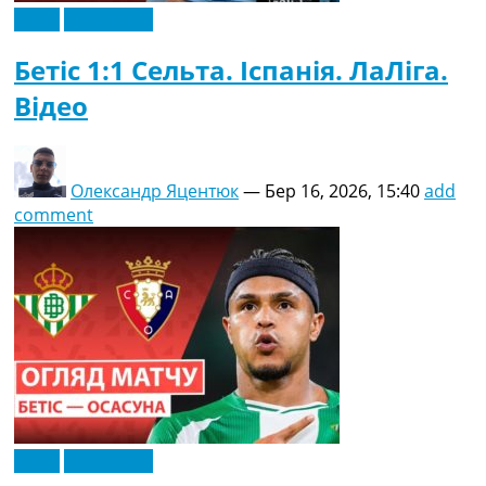
Відео
Ексклюзив
Бетіс 1:1 Сельта. Іспанія. ЛаЛіга.
Відео
Олександр Яцентюк
—
Бер 16, 2026, 15:40
add
comment
Відео
Ексклюзив