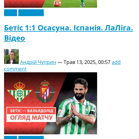
Відео
Ексклюзив
Бетіс 1:1 Осасуна. Іспанія. ЛаЛіга.
Відео
Андрій Чуприн
—
Трав 13, 2025, 00:57
add
comment