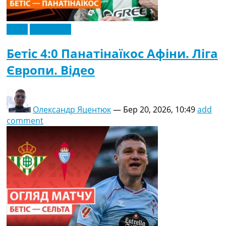
Відео
Ексклюзив
Бетіс 4:0 Панатінаїкос Афіни. Ліга
Європи. Відео
Олександр Яцентюк
—
Бер 20, 2026, 10:49
add
comment