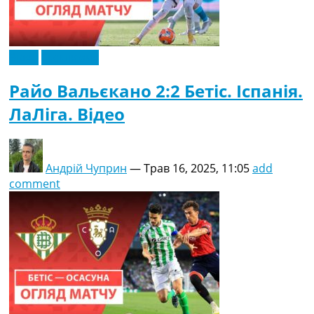
Відео
Ексклюзив
Райо Вальєкано 2:2 Бетіс. Іспанія.
ЛаЛіга. Відео
Андрій Чуприн
—
Трав 16, 2025, 11:05
add
comment