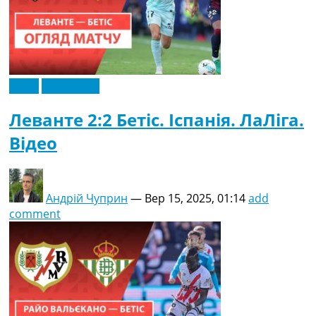
Відео
Ексклюзив
Леванте 2:2 Бетіс. Іспанія. ЛаЛіга.
Відео
Андрій Чуприн
—
Вер 15, 2025, 01:14
add
comment