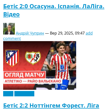
Бетіс 2:0 Осасуна. Іспанія. ЛаЛіга.
Відео
Андрій Чуприн
—
Вер 29, 2025, 09:47
add
comment
Відео
Ексклюзив
Бетіс 2:2 Ноттінгем Форест. Ліга