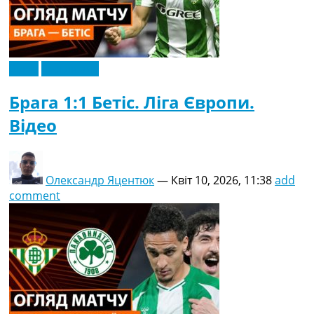
Відео
Ексклюзив
Брага 1:1 Бетіс. Ліга Європи.
Відео
Олександр Яцентюк
—
Квіт 10, 2026, 11:38
add
comment