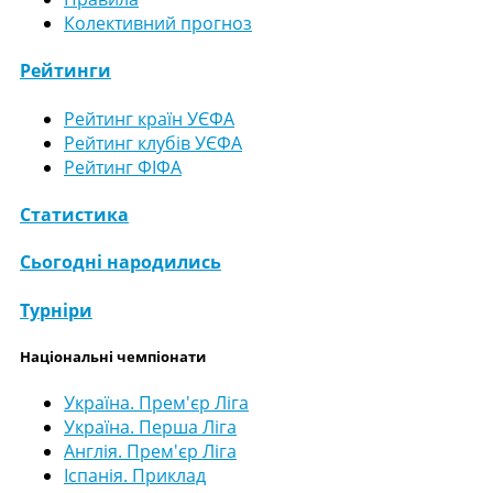
Колективний прогноз
Рейтинги
Рейтинг країн УЄФА
Рейтинг клубів УЄФА
Рейтинг ФІФА
Статистика
Сьогодні народились
Турніри
Національні чемпіонати
Україна. Прем'єр Ліга
Україна. Перша Ліга
Англія. Прем'єр Ліга
Іспанія. Приклад