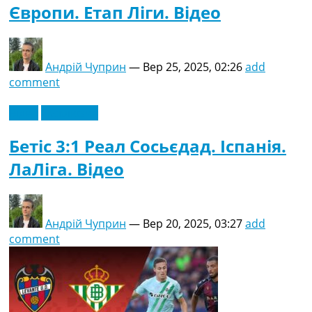
Європи. Етап Ліги. Відео
Андрій Чуприн
—
Вер 25, 2025, 02:26
add
comment
Відео
Ексклюзив
Бетіс 3:1 Реал Сосьєдад. Іспанія.
ЛаЛіга. Відео
Андрій Чуприн
—
Вер 20, 2025, 03:27
add
comment