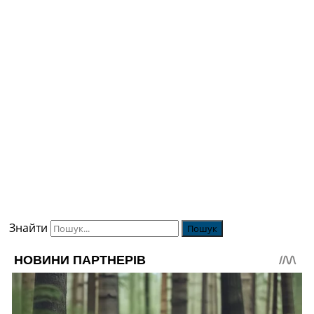
Знайти