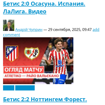
Бетис 2:0 Осасуна. Испания.
ЛаЛига. Видео
Андрій Чуприн
—
29 сентября, 2025, 09:47
add
comment
Видео
Эксклюзив
Бетис 2:2 Ноттингем Форест.