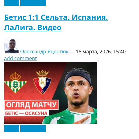
Видео
Эксклюзив
Бетис 1:1 Сельта. Испания.
ЛаЛига. Видео
Олександр Яцентюк
—
16 марта, 2026, 15:40
add comment
Видео
Эксклюзив