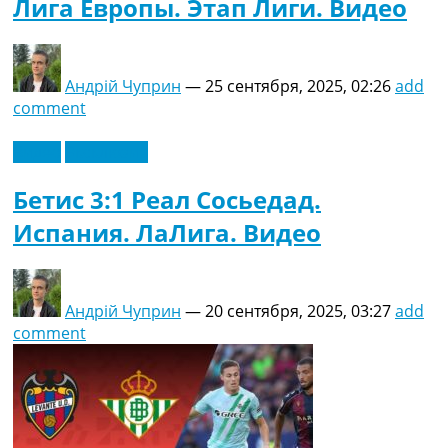
Лига Европы. Этап Лиги. Видео
Андрій Чуприн
—
25 сентября, 2025, 02:26
add
comment
Видео
Эксклюзив
Бетис 3:1 Реал Сосьедад.
Испания. ЛаЛига. Видео
Андрій Чуприн
—
20 сентября, 2025, 03:27
add
comment