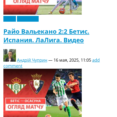
Видео
Эксклюзив
Райо Вальекано 2:2 Бетис.
Испания. ЛаЛига. Видео
Андрій Чуприн
—
16 мая, 2025, 11:05
add
comment