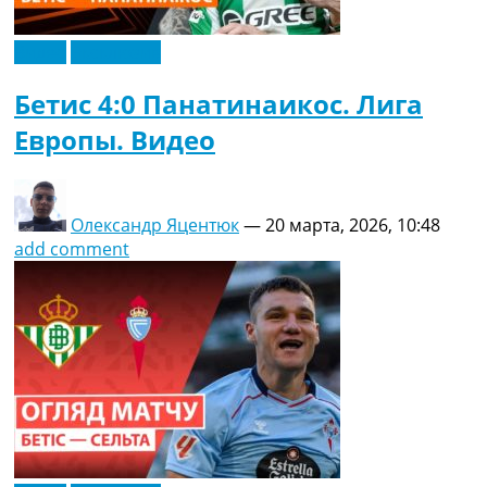
Видео
Эксклюзив
Бетис 4:0 Панатинаикос. Лига
Европы. Видео
Олександр Яцентюк
—
20 марта, 2026, 10:48
add comment