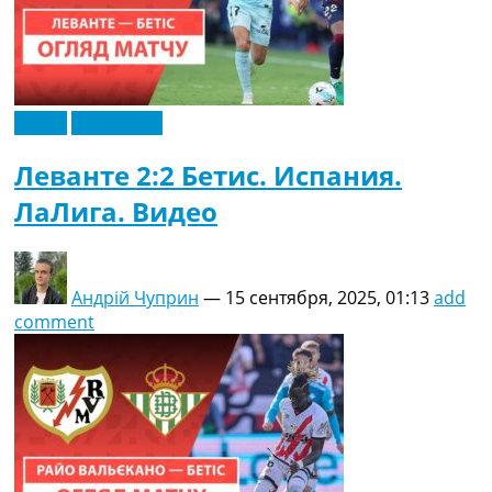
Видео
Эксклюзив
Леванте 2:2 Бетис. Испания.
ЛаЛига. Видео
Андрій Чуприн
—
15 сентября, 2025, 01:13
add
comment