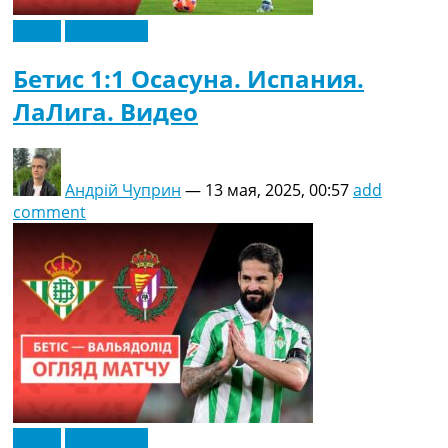
Видео
Эксклюзив
Бетис 1:1 Осасуна. Испания.
ЛаЛига. Видео
Андрій Чуприн
—
13 мая, 2025, 00:57
add
comment
Видео
Эксклюзив