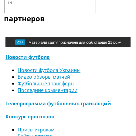
партнеров
21+
Матеріали сайту призначені для осіб старше 21 року
Новости футбола
Новости футбола Украины
Видео обзоры матчей
Футбольные трансферы
Последние комментарии
Телепрограмма футбольных трансляций
Конкурс прогнозов
Призы игрокам