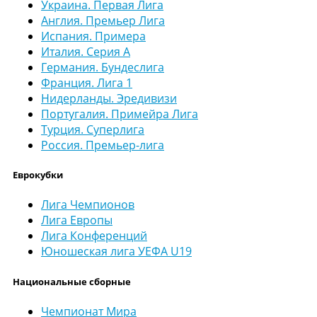
Украина. Первая Лига
Англия. Премьер Лига
Испания. Примера
Италия. Серия А
Германия. Бундеслига
Франция. Лига 1
Нидерланды. Эредивизи
Португалия. Примейра Лига
Турция. Суперлига
Россия. Премьер-лига
Еврокубки
Лига Чемпионов
Лига Европы
Лига Конференций
Юношеская лига УЕФА U19
Национальные сборные
Чемпионат Мира