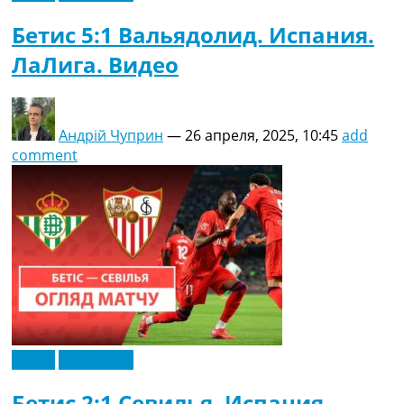
Бетис 5:1 Вальядолид. Испания.
ЛаЛига. Видео
Андрій Чуприн
—
26 апреля, 2025, 10:45
add
comment
Видео
Эксклюзив
Бетис 2:1 Севилья. Испания.