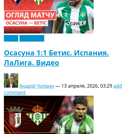
Видео
Эксклюзив
Осасуна 1:1 Бетис. Испания.
ЛаЛига. Видео
Андрій Чуприн
—
13 апреля, 2026, 03:29
add
comment