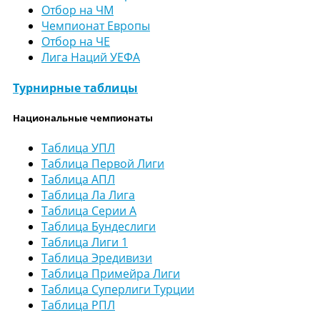
Отбор на ЧМ
Чемпионат Европы
Отбор на ЧЕ
Лига Наций УЕФА
Турнирные таблицы
Национальные чемпионаты
Таблица УПЛ
Таблица Первой Лиги
Таблица АПЛ
Таблица Ла Лига
Таблица Серии А
Таблица Бундеслиги
Таблица Лиги 1
Таблица Эредивизи
Таблица Примейра Лиги
Таблица Суперлиги Турции
Таблица РПЛ