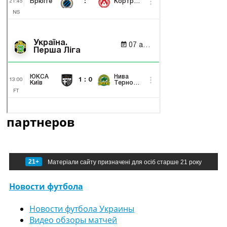
партнеров
21+
Матеріали сайту призначені для осіб старше 21 року
Новости футбола
Новости футбола Украины
Видео обзоры матчей