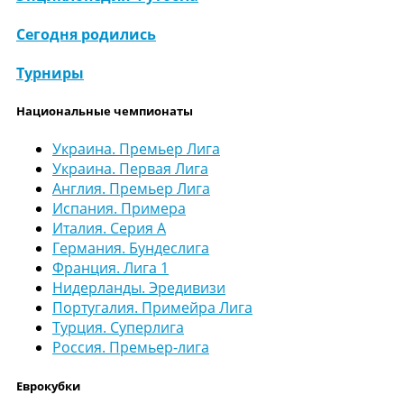
Сегодня родились
Турниры
Национальные чемпионаты
Украина. Премьер Лига
Украина. Первая Лига
Англия. Премьер Лига
Испания. Примера
Италия. Серия А
Германия. Бундеслига
Франция. Лига 1
Нидерланды. Эредивизи
Португалия. Примейра Лига
Турция. Суперлига
Россия. Премьер-лига
Еврокубки