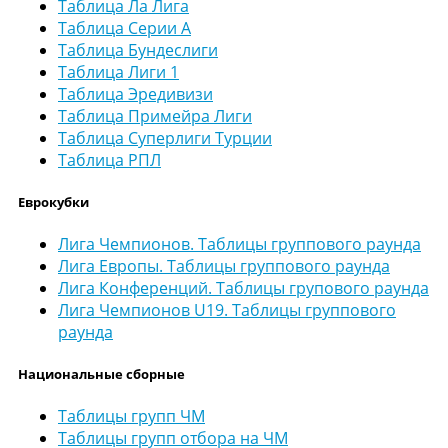
Таблица Ла Лига
Таблица Серии А
Таблица Бундеслиги
Таблица Лиги 1
Таблица Эредивизи
Таблица Примейра Лиги
Таблица Суперлиги Турции
Таблица РПЛ
Еврокубки
Лига Чемпионов. Таблицы группового раунда
Лига Европы. Таблицы группового раунда
Лига Конференций. Таблицы групового раунда
Лига Чемпионов U19. Таблицы группового
раунда
Национальные сборные
Таблицы групп ЧМ
Таблицы групп отбора на ЧМ