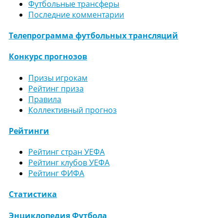
Футбольные трансферы
Последние комментарии
Телепрограмма футбольных трансляций
Конкурс прогнозов
Призы игрокам
Рейтинг приза
Правила
Коллективный прогноз
Рейтинги
Рейтинг стран УЕФА
Рейтинг клубов УЕФА
Рейтинг ФИФА
Статистика
Энциклопедия Футбола