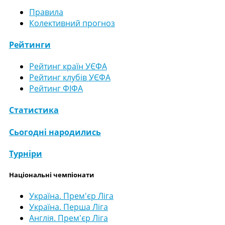
Правила
Колективний прогноз
Рейтинги
Рейтинг країн УЄФА
Рейтинг клубів УЄФА
Рейтинг ФІФА
Статистика
Сьогодні народились
Турніри
Національні чемпіонати
Україна. Прем'єр Ліга
Україна. Перша Ліга
Англія. Прем'єр Ліга