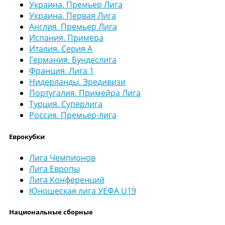
Украина. Премьер Лига
Украина. Первая Лига
Англия. Премьер Лига
Испания. Примера
Италия. Серия А
Германия. Бундеслига
Франция. Лига 1
Нидерланды. Эредивизи
Португалия. Примейра Лига
Турция. Суперлига
Россия. Премьер-лига
Еврокубки
Лига Чемпионов
Лига Европы
Лига Конференций
Юношеская лига УЕФА U19
Национальные сборные