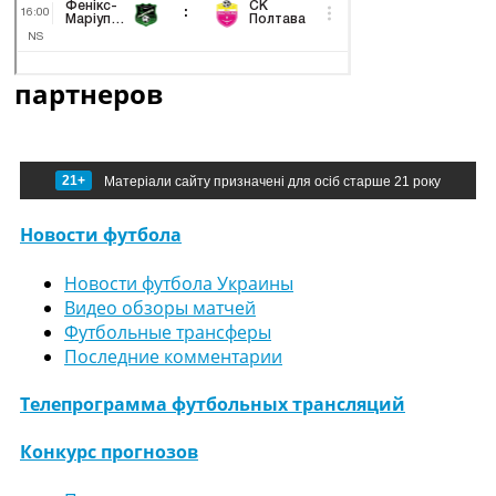
партнеров
21+
Матеріали сайту призначені для осіб старше 21 року
Новости футбола
Новости футбола Украины
Видео обзоры матчей
Футбольные трансферы
Последние комментарии
Телепрограмма футбольных трансляций
Конкурс прогнозов