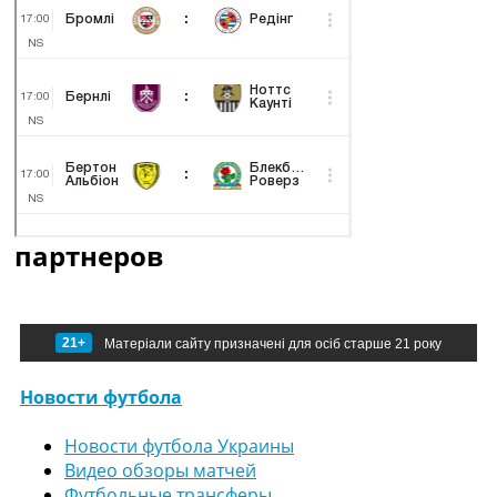
партнеров
21+
Матеріали сайту призначені для осіб старше 21 року
Новости футбола
Новости футбола Украины
Видео обзоры матчей
Футбольные трансферы