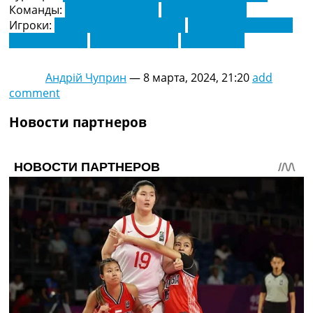
Команды:
Колос Коваливка
Шахтер Донецк
Игроки:
Александр Черноморец
Дмитрий Крыськив
Каталин Кукос
Лассина Траоре
Олег Ильин
Андрій Чуприн
—
8 марта, 2024, 21:20
add
comment
Новости партнеров