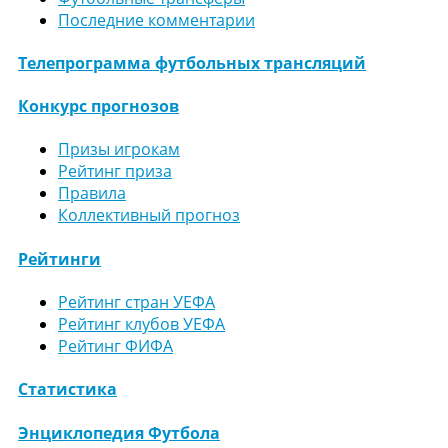
Последние комментарии
Телепрограмма футбольных трансляций
Конкурс прогнозов
Призы игрокам
Рейтинг приза
Правила
Коллективный прогноз
Рейтинги
Рейтинг стран УЕФА
Рейтинг клубов УЕФА
Рейтинг ФИФА
Статистика
Энциклопедия Футбола