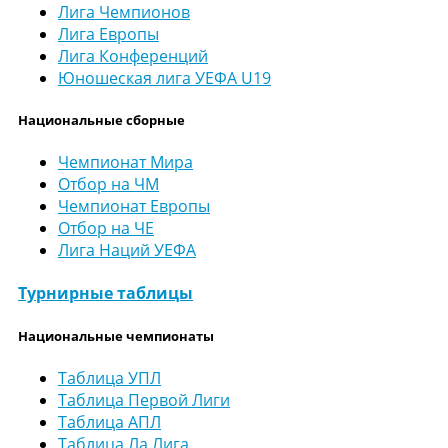
Лига Чемпионов
Лига Европы
Лига Конференций
Юношеская лига УЕФА U19
Национальные сборные
Чемпионат Мира
Отбор на ЧМ
Чемпионат Европы
Отбор на ЧЕ
Лига Наций УЕФА
Турнирные таблицы
Национальные чемпионаты
Таблица УПЛ
Таблица Первой Лиги
Таблица АПЛ
Таблица Ла Лига