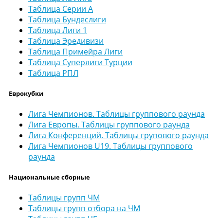
Таблица Серии А
Таблица Бундеслиги
Таблица Лиги 1
Таблица Эредивизи
Таблица Примейра Лиги
Таблица Суперлиги Турции
Таблица РПЛ
Еврокубки
Лига Чемпионов. Таблицы группового раунда
Лига Европы. Таблицы группового раунда
Лига Конференций. Таблицы групового раунда
Лига Чемпионов U19. Таблицы группового
раунда
Национальные сборные
Таблицы групп ЧМ
Таблицы групп отбора на ЧМ