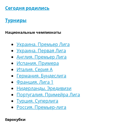
Сегодня родились
Турниры
Национальные чемпионаты
Украина. Премьер Лига
Украина. Первая Лига
Англия. Премьер Лига
Испания. Примера
Италия. Серия А
Германия. Бундеслига
Франция. Лига 1
Нидерланды. Эредивизи
Португалия. Примейра Лига
Турция. Суперлига
Россия. Премьер-лига
Еврокубки