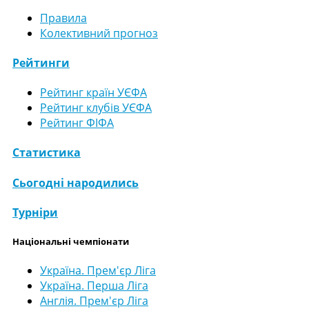
Правила
Колективний прогноз
Рейтинги
Рейтинг країн УЄФА
Рейтинг клубів УЄФА
Рейтинг ФІФА
Статистика
Сьогодні народились
Турніри
Національні чемпіонати
Україна. Прем'єр Ліга
Україна. Перша Ліга
Англія. Прем'єр Ліга