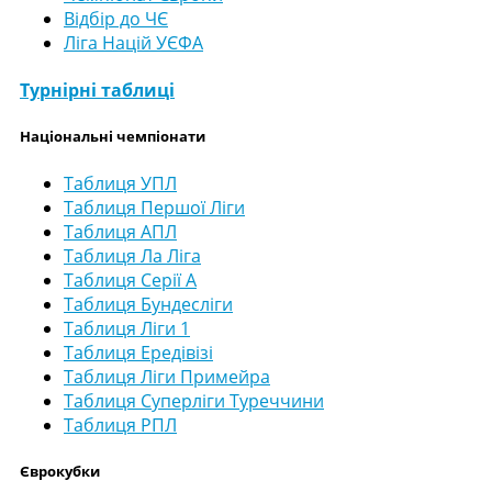
Відбір до ЧЄ
Ліга Націй УЄФА
Турнірні таблиці
Національні чемпіонати
Таблиця УПЛ
Таблиця Першої Ліги
Таблиця АПЛ
Таблиця Ла Ліга
Таблиця Серії А
Таблиця Бундесліги
Таблиця Ліги 1
Таблиця Ередівізі
Таблиця Ліги Примейра
Таблиця Суперліги Туреччини
Таблиця РПЛ
Єврокубки