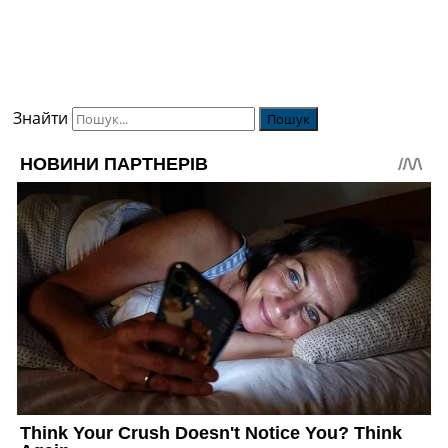
Знайти