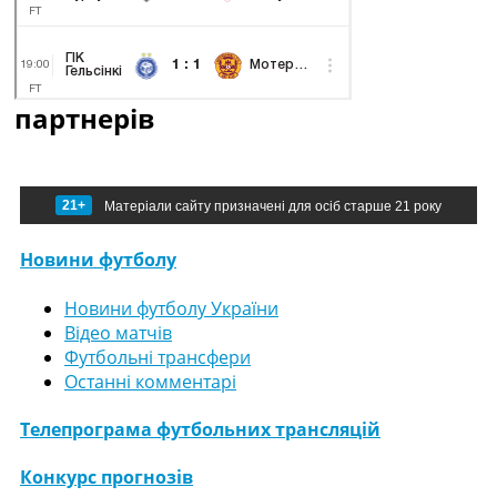
партнерів
21+
Матеріали сайту призначені для осіб старше 21 року
Новини футболу
Новини футболу України
Відео матчів
Футбольні трансфери
Останні комментарі
Телепрограма футбольних трансляцій
Конкурс прогнозів