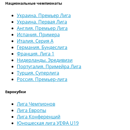
Национальные чемпионаты
Украина. Премьер Лига
Украина. Первая Лига
Англия. Премьер Лига
Испания. Примера
Италия. Серия А
Германия. Бундеслига
Франция. Лига 1
Нидерланды. Эредивизи
Португалия. Примейра Лига
Турция. Суперлига
Россия. Премьер-лига
Еврокубки
Лига Чемпионов
Лига Европы
Лига Конференций
Юношеская лига УЕФА U19