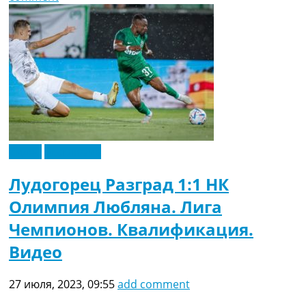
Видео
Эксклюзив
Лудогорец Разград 1:1 НК
Олимпия Любляна. Лига
Чемпионов. Квалификация.
Видео
27 июля, 2023, 09:55
add comment