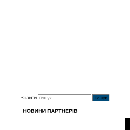
Знайти