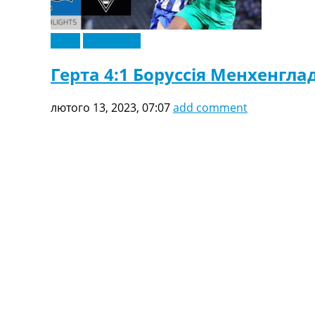
Відео
Ексклюзив
Герта 4:1 Боруссія Менхенгла
лютого 13, 2023, 07:07
add comment