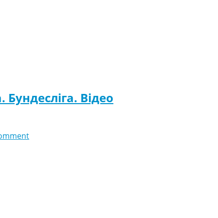
 Бундесліга. Відео
comment