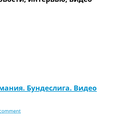
рмания. Бундеслига. Видео
 comment