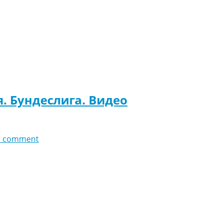
я. Бундеслига. Видео
d comment