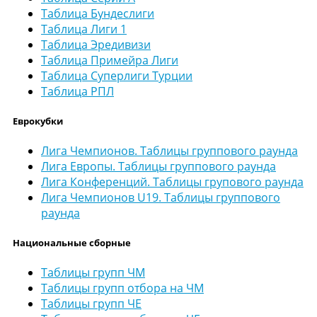
Таблица Бундеслиги
Таблица Лиги 1
Таблица Эредивизи
Таблица Примейра Лиги
Таблица Суперлиги Турции
Таблица РПЛ
Еврокубки
Лига Чемпионов. Таблицы группового раунда
Лига Европы. Таблицы группового раунда
Лига Конференций. Таблицы групового раунда
Лига Чемпионов U19. Таблицы группового
раунда
Национальные сборные
Таблицы групп ЧМ
Таблицы групп отбора на ЧМ
Таблицы групп ЧЕ