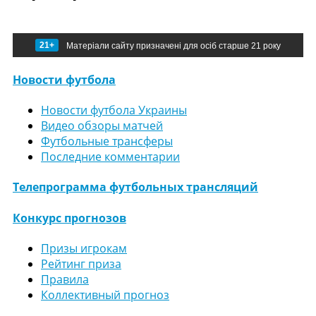
21+
Матеріали сайту призначені для осіб старше 21 року
Новости футбола
Новости футбола Украины
Видео обзоры матчей
Футбольные трансферы
Последние комментарии
Телепрограмма футбольных трансляций
Конкурс прогнозов
Призы игрокам
Рейтинг приза
Правила
Коллективный прогноз