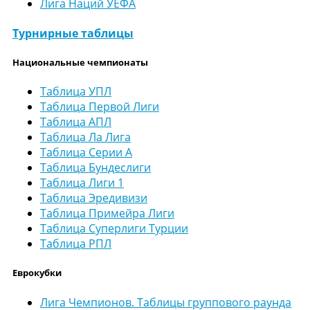
Лига Наций УЕФА
Турнирные таблицы
Национальные чемпионаты
Таблица УПЛ
Таблица Первой Лиги
Таблица АПЛ
Таблица Ла Лига
Таблица Серии А
Таблица Бундеслиги
Таблица Лиги 1
Таблица Эредивизи
Таблица Примейра Лиги
Таблица Суперлиги Турции
Таблица РПЛ
Еврокубки
Лига Чемпионов. Таблицы группового раунда