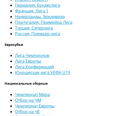
Германия. Бундеслига
Франция. Лига 1
Нидерланды. Эредивизи
Португалия. Примейра Лига
Турция. Суперлига
Россия. Премьер-лига
Еврокубки
Лига Чемпионов
Лига Европы
Лига Конференций
Юношеская лига УЕФА U19
Национальные сборные
Чемпионат Мира
Отбор на ЧМ
Чемпионат Европы
Отбор на ЧЕ