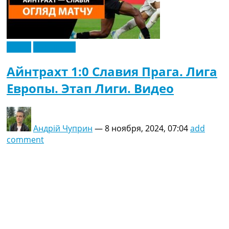
Видео
Эксклюзив
Айнтрахт 1:0 Славия Прага. Лига
Европы. Этап Лиги. Видео
Андрій Чуприн
—
8 ноября, 2024, 07:04
add
comment