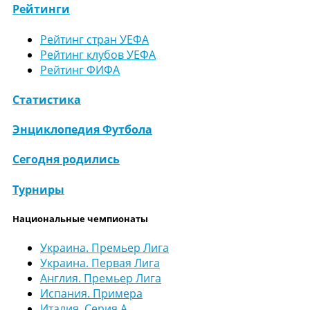
Рейтинги
Рейтинг стран УЕФА
Рейтинг клубов УЕФА
Рейтинг ФИФА
Статистика
Энциклопедия Футбола
Сегодня родились
Турниры
Национальные чемпионаты
Украина. Премьер Лига
Украина. Первая Лига
Англия. Премьер Лига
Испания. Примера
Италия. Серия А