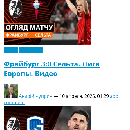
Видео
Эксклюзив
Фрайбург 3:0 Сельта. Лига
Европы. Видео
Андрій Чуприн
—
10 апреля, 2026, 01:29
add
comment