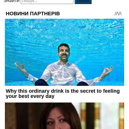
Знайти