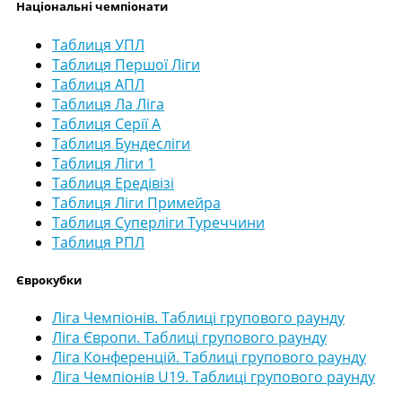
Національні чемпіонати
Таблиця УПЛ
Таблиця Першої Ліги
Таблиця АПЛ
Таблиця Ла Ліга
Таблиця Серії А
Таблиця Бундесліги
Таблиця Ліги 1
Таблиця Ередівізі
Таблиця Ліги Примейра
Таблиця Суперліги Туреччини
Таблиця РПЛ
Єврокубки
Ліга Чемпіонів. Таблиці групового раунду
Ліга Європи. Таблиці групового раунду
Ліга Конференцій. Таблиці групового раунду
Ліга Чемпіонів U19. Таблиці групового раунду