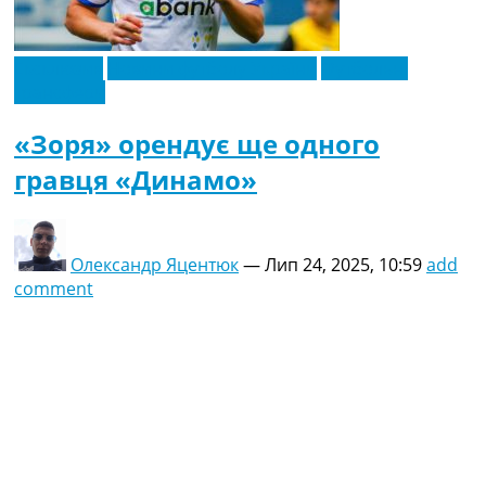
Ексклюзив
Новини футболу України
Футбольні
трансфери
«Зоря» орендує ще одного
гравця «Динамо»
Олександр Яцентюк
—
Лип 24, 2025, 10:59
add
comment