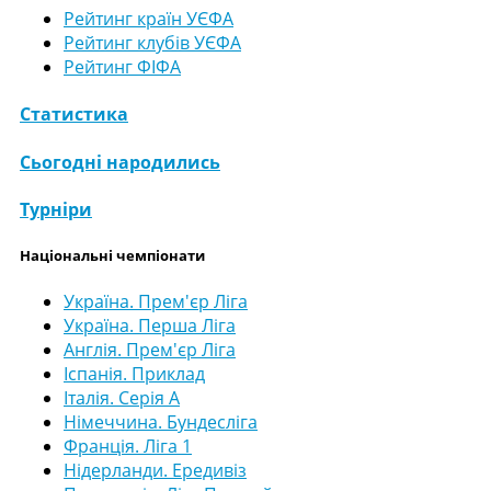
Рейтинг країн УЄФА
Рейтинг клубів УЄФА
Рейтинг ФІФА
Статистика
Сьогодні народились
Турніри
Національні чемпіонати
Україна. Прем'єр Ліга
Україна. Перша Ліга
Англія. Прем'єр Ліга
Іспанія. Приклад
Італія. Серія А
Німеччина. Бундесліга
Франція. Ліга 1
Нідерланди. Ередивіз