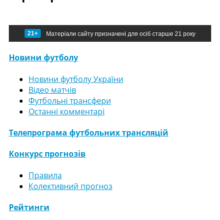
21+
Матеріали сайту призначені для осіб старше 21 року
Новини футболу
Новини футболу України
Відео матчів
Футбольні трансфери
Останні комментарі
Телепрограма футбольних трансляцій
Конкурс прогнозів
Правила
Колективний прогноз
Рейтинги