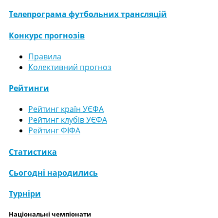
Телепрограма футбольних трансляцій
Конкурс прогнозів
Правила
Колективний прогноз
Рейтинги
Рейтинг країн УЄФА
Рейтинг клубів УЄФА
Рейтинг ФІФА
Статистика
Сьогодні народились
Турніри
Національні чемпіонати