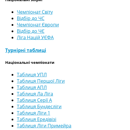
Чемпіонат Світу
Відбір до ЧС
Чемпіонат Європи
Відбір до ЧЄ
Ліга Націй УЄФА
Турнірні таблиці
Національні чемпіонати
Таблиця УПЛ
Таблиця Першої Ліги
Таблиця АПЛ
Таблиця Ла Ліга
Таблиця Серії А
Таблиця Бундесліги
Таблиця Ліги 1
Таблиця Ередівізі
Таблиця Ліги Примейра