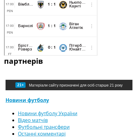
партнерів
21+
Матеріали сайту призначені для осіб старше 21 року
Новини футболу
Новини футболу України
Відео матчів
Футбольні трансфери
Останні комментарі