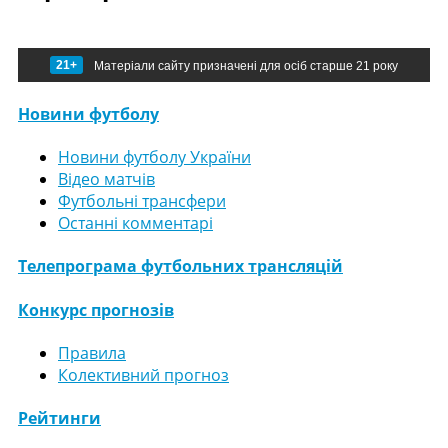
21+
Матеріали сайту призначені для осіб старше 21 року
Новини футболу
Новини футболу України
Відео матчів
Футбольні трансфери
Останні комментарі
Телепрограма футбольних трансляцій
Конкурс прогнозів
Правила
Колективний прогноз
Рейтинги