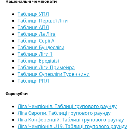
Національні чемпіонати
Таблиця УПЛ
Таблиця Першої Ліги
Таблиця АПЛ
Таблиця Ла Ліга
Таблиця Серії А
Таблиця Бундесліги
Таблиця Ліги 1
Таблиця Ередівізі
Таблиця Ліги Примейра
Таблиця Суперліги Туреччини
Таблиця РПЛ
Єврокубки
Ліга Чемпіонів. Таблиці групового раунду
Ліга Європи. Таблиці групового раунду
Ліга Конференцій. Таблиці групового раунду
Ліга Чемпіонів U19. Таблиці групового раунду