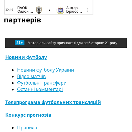
партнерів
21+
Матеріали сайту призначені для осіб старше 21 року
Новини футболу
Новини футболу України
Відео матчів
Футбольні трансфери
Останні комментарі
Телепрограма футбольних трансляцій
Конкурс прогнозів
Правила