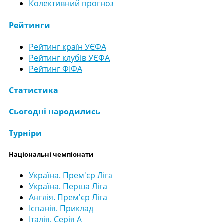
Колективний прогноз
Рейтинги
Рейтинг країн УЄФА
Рейтинг клубів УЄФА
Рейтинг ФІФА
Статистика
Сьогодні народились
Турніри
Національні чемпіонати
Україна. Прем'єр Ліга
Україна. Перша Ліга
Англія. Прем'єр Ліга
Іспанія. Приклад
Італія. Серія А