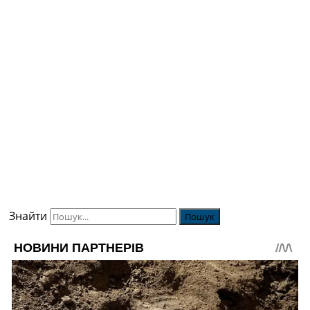
Знайти