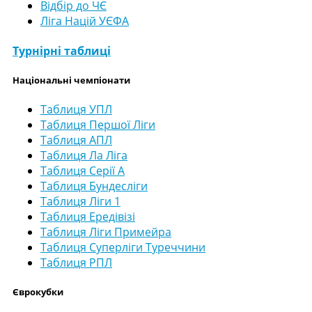
Відбір до ЧЄ
Ліга Націй УЄФА
Турнірні таблиці
Національні чемпіонати
Таблиця УПЛ
Таблиця Першої Ліги
Таблиця АПЛ
Таблиця Ла Ліга
Таблиця Серії А
Таблиця Бундесліги
Таблиця Ліги 1
Таблиця Ередівізі
Таблиця Ліги Примейра
Таблиця Суперліги Туреччини
Таблиця РПЛ
Єврокубки