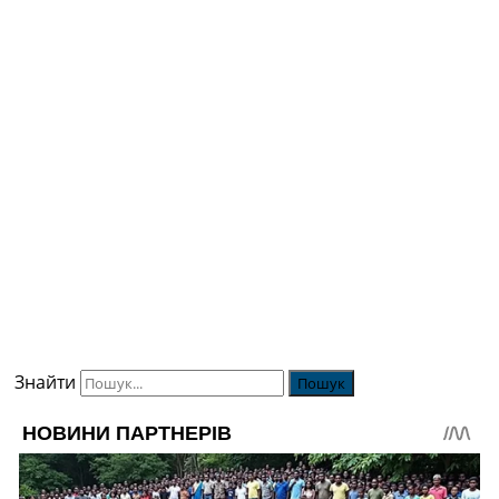
Знайти