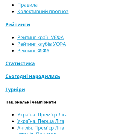
Правила
Колективний прогноз
Рейтинги
Рейтинг країн УЄФА
Рейтинг клубів УЄФА
Рейтинг ФІФА
Статистика
Сьогодні народились
Турніри
Національні чемпіонати
Україна. Прем'єр Ліга
Україна. Перша Ліга
Англія. Прем'єр Ліга