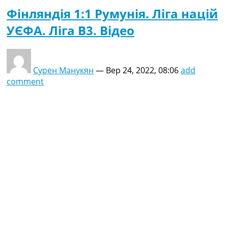
Фінляндія 1:1 Румунія. Ліга націй
УЄФА. Ліга B3. Відео
Сурен Манукян
—
Вер 24, 2022, 08:06
add
comment