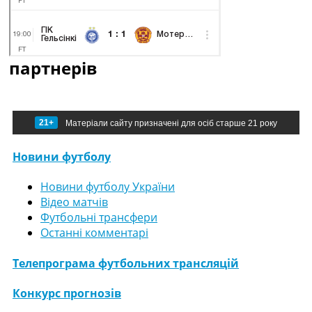
партнерів
21+
Матеріали сайту призначені для осіб старше 21 року
Новини футболу
Новини футболу України
Відео матчів
Футбольні трансфери
Останні комментарі
Телепрограма футбольних трансляцій
Конкурс прогнозів