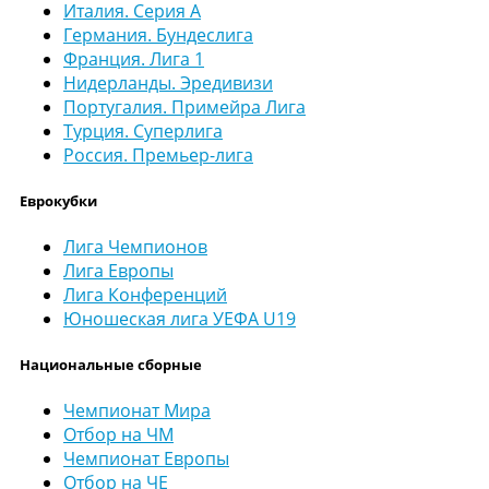
Италия. Серия А
Германия. Бундеслига
Франция. Лига 1
Нидерланды. Эредивизи
Португалия. Примейра Лига
Турция. Суперлига
Россия. Премьер-лига
Еврокубки
Лига Чемпионов
Лига Европы
Лига Конференций
Юношеская лига УЕФА U19
Национальные сборные
Чемпионат Мира
Отбор на ЧМ
Чемпионат Европы
Отбор на ЧЕ