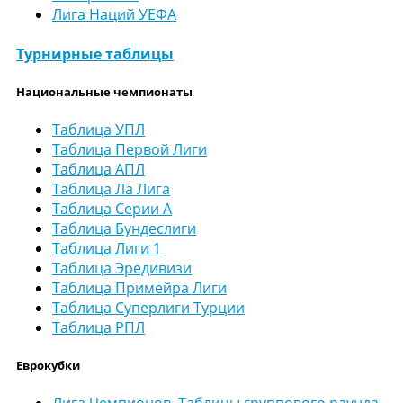
Лига Наций УЕФА
Турнирные таблицы
Национальные чемпионаты
Таблица УПЛ
Таблица Первой Лиги
Таблица АПЛ
Таблица Ла Лига
Таблица Серии А
Таблица Бундеслиги
Таблица Лиги 1
Таблица Эредивизи
Таблица Примейра Лиги
Таблица Суперлиги Турции
Таблица РПЛ
Еврокубки