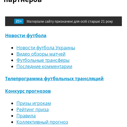
21+
Матеріали сайту призначені для осіб старше 21 року
Новости футбола
Новости футбола Украины
Видео обзоры матчей
Футбольные трансферы
Последние комментарии
Телепрограмма футбольных трансляций
Конкурс прогнозов
Призы игрокам
Рейтинг приза
Правила
Коллективный прогноз