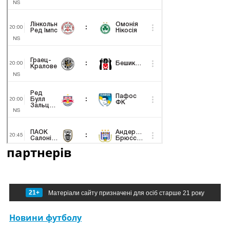
партнерів
21+
Матеріали сайту призначені для осіб старше 21 року
Новини футболу