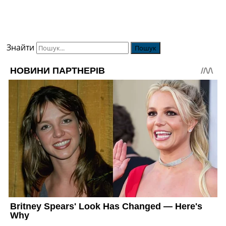
Знайти