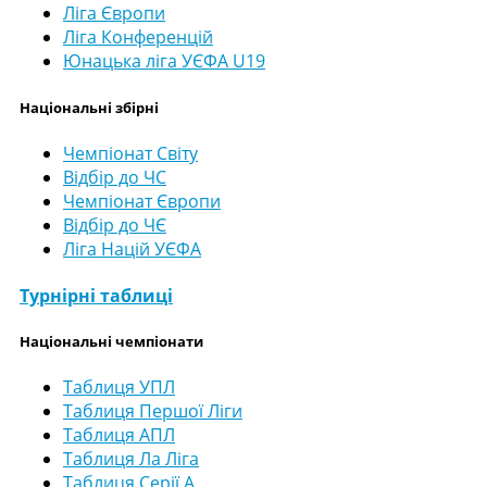
Ліга Європи
Ліга Конференцій
Юнацька ліга УЄФА U19
Національні збірні
Чемпіонат Світу
Відбір до ЧС
Чемпіонат Європи
Відбір до ЧЄ
Ліга Націй УЄФА
Турнірні таблиці
Національні чемпіонати
Таблиця УПЛ
Таблиця Першої Ліги
Таблиця АПЛ
Таблиця Ла Ліга
Таблиця Серії А