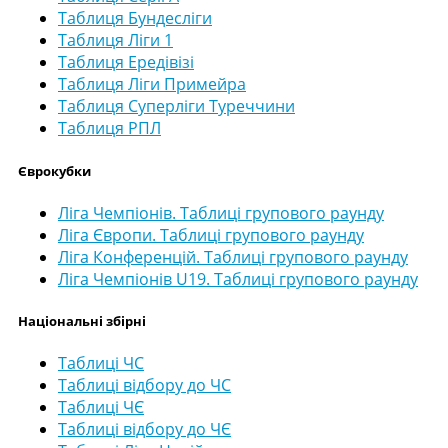
Таблиця Бундесліги
Таблиця Ліги 1
Таблиця Ередівізі
Таблиця Ліги Примейра
Таблиця Суперліги Туреччини
Таблиця РПЛ
Єврокубки
Ліга Чемпіонів. Таблиці групового раунду
Ліга Європи. Таблиці групового раунду
Ліга Конференцій. Таблиці групового раунду
Ліга Чемпіонів U19. Таблиці групового раунду
Національні збірні
Таблиці ЧС
Таблиці відбору до ЧС
Таблиці ЧЄ
Таблиці відбору до ЧЄ